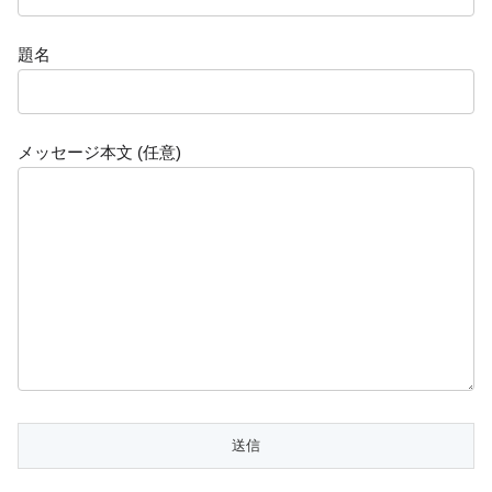
題名
メッセージ本文 (任意)