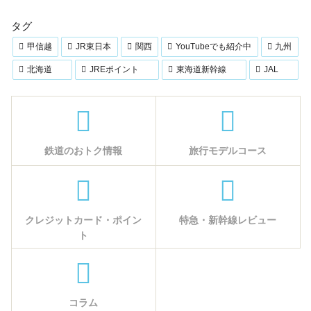
タグ
甲信越
JR東日本
関西
YouTubeでも紹介中
九州
北海道
JREポイント
東海道新幹線
JAL
鉄道のおトク情報
旅行モデルコース
クレジットカード・ポイン
特急・新幹線レビュー
ト
コラム