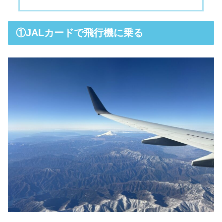
①JALカードで飛行機に乗る