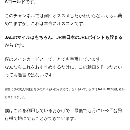
Aゴールド
です。
このチャンネルでは何回オススメしたかわからないくらい薦
めてますが、これは本当にオススメです。
JALのマイルはもちろん、JR東日本のJREポイントも貯まる
からです。
僕のメインカードとして、とても重宝しています。
なんならこれをおすすめするだけに、この動画を作ったとい
っても過言ではないです。
実際に僕の友人や旅行好きの知り合いにも薦めているくらいで、お前はJALや JRの回し者か
と言われました。
僕はこれを利用しているおかげで、最低でも月に1〜2回は飛
行機で旅にでることができています。