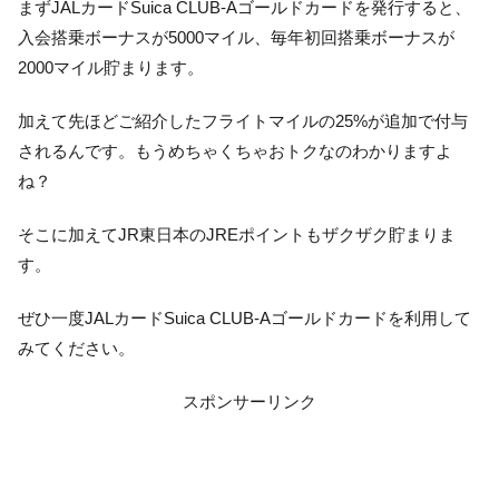
まずJALカードSuica CLUB-Aゴールドカードを発行すると、
入会搭乗ボーナスが5000マイル、毎年初回搭乗ボーナスが
2000マイル貯まります。
加えて先ほどご紹介したフライトマイルの25%が追加で付与
されるんです。もうめちゃくちゃおトクなのわかりますよ
ね？
そこに加えてJR東日本のJREポイントもザクザク貯まりま
す。
ぜひ一度JALカードSuica CLUB-Aゴールドカードを利用して
みてください。
スポンサーリンク