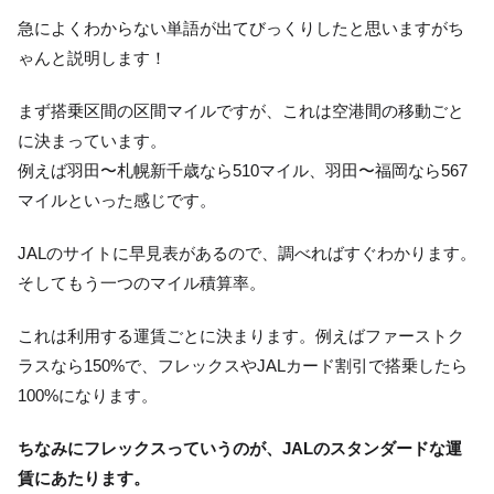
急によくわからない単語が出てびっくりしたと思いますがち
ゃんと説明します！
まず搭乗区間の区間マイルですが、これは空港間の移動ごと
に決まっています。
例えば羽田〜札幌新千歳なら510マイル、羽田〜福岡なら567
マイルといった感じです。
JALのサイトに早見表があるので、調べればすぐわかります。
そしてもう一つのマイル積算率。
これは利用する運賃ごとに決まります。例えばファーストク
ラスなら150%で、フレックスやJALカード割引で搭乗したら
100%になります。
ちなみにフレックスっていうのが、JALのスタンダードな運
賃にあたります。