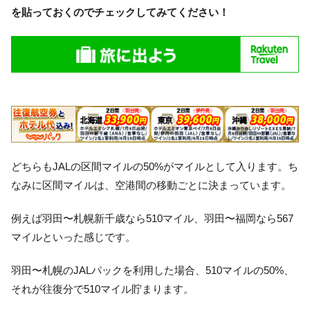
を貼っておくのでチェックしてみてください！
どちらもJALの区間マイルの50%がマイルとして入ります。ち
なみに区間マイルは、空港間の移動ごとに決まっています。
例えば羽田〜札幌新千歳なら510マイル、羽田〜福岡なら567
マイルといった感じです。
羽田〜札幌のJALパックを利用した場合、510マイルの50%、
それが往復分で510マイル貯まります。