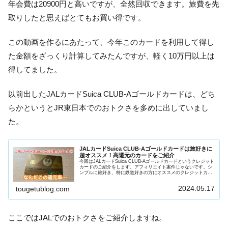
年会費は20900円と高いですが、全然回収できます。旅費を先
取りしたと思えばとてもお買い得です。
この動画を作るにあたって、今年このカードを利用して得し
た金額をざっくり計算してみたんですが、軽く10万円以上は
得してました。
以前出したJALカードSuica CLUB-Aゴールドカードは、どち
らかというとJR東日本でのおトクさを多めに出していまし
た。
JALカードSuica CLUB-Aゴールドカードは旅好きに
超オススメ！高還元のカードをご紹介
今回はJALカードSuica CLUB-Aゴールドカードというクレジット
カードのご紹介をします。アフィリエイト案件じゃないです。シ
ンプルに旅好き、特に鉄道好きの方にオススメのクレジットカー
ドで、ご紹介しようと思って記事を書きました。ぜひチェ...
2024.05.17
tougetublog.com
ここではJALでのおトクさをご紹介しますね。