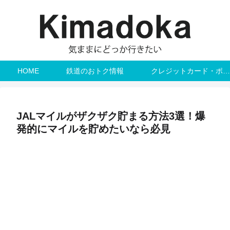
HOME
鉄道のおトク情報
クレジットカード・ポイント
JALマイルがザクザク貯まる方法3選！爆
発的にマイルを貯めたいなら必見