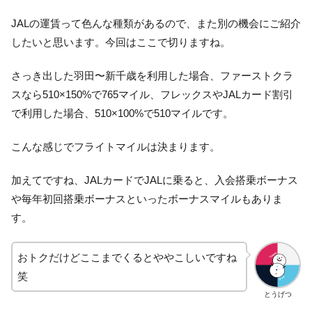
JALの運賃って色んな種類があるので、また別の機会にご紹介
したいと思います。今回はここで切りますね。
さっき出した羽田〜新千歳を利用した場合、ファーストクラ
スなら510×150%で765マイル、フレックスやJALカード割引
で利用した場合、510×100%で510マイルです。
こんな感じでフライトマイルは決まります。
加えてですね、JALカードでJALに乗ると、入会搭乗ボーナス
や毎年初回搭乗ボーナスといったボーナスマイルもありま
す。
おトクだけどここまでくるとややこしいですね
笑
とうげつ