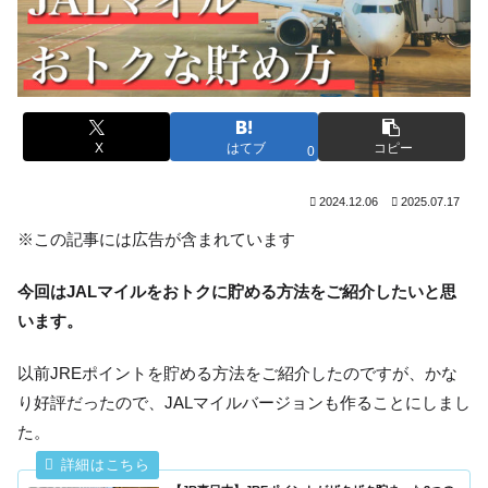
X
はてブ
コピー
0
2024.12.06
2025.07.17
※この記事には広告が含まれています
今回はJALマイルをおトクに貯める方法をご紹介したいと思
います。
以前JREポイントを貯める方法をご紹介したのですが、かな
り好評だったので、JALマイルバージョンも作ることにしまし
た。