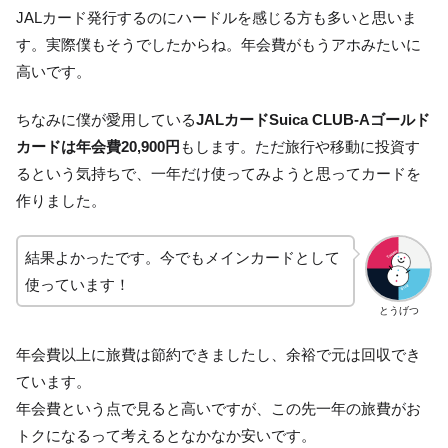
JALカード発行するのにハードルを感じる方も多いと思いま
す。実際僕もそうでしたからね。年会費がもうアホみたいに
高いです。
ちなみに僕が愛用している
JALカードSuica CLUB-Aゴールド
カードは年会費20,900円
もします。ただ旅行や移動に投資す
るという気持ちで、一年だけ使ってみようと思ってカードを
作りました。
結果よかったです。今でもメインカードとして
使っています！
とうげつ
年会費以上に旅費は節約できましたし、余裕で元は回収でき
ています。
年会費という点で見ると高いですが、この先一年の旅費がお
トクになるって考えるとなかなか安いです。