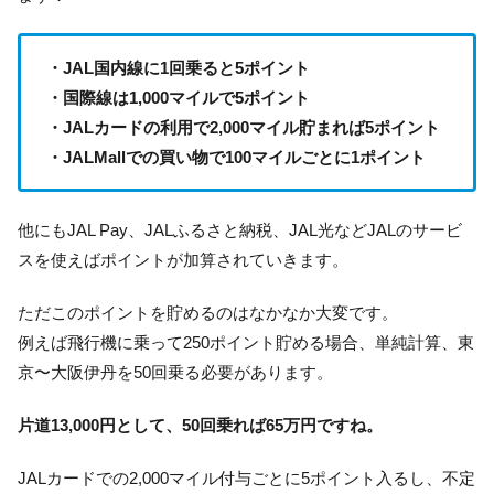
・JAL国内線に1回乗ると5ポイント
・国際線は1,000マイルで5ポイント
・JALカードの利用で2,000マイル貯まれば5ポイント
・JALMallでの買い物で100マイルごとに1ポイント
他にもJAL Pay、JALふるさと納税、JAL光などJALのサービ
スを使えばポイントが加算されていきます。
ただこのポイントを貯めるのはなかなか大変です。
例えば飛行機に乗って250ポイント貯める場合、単純計算、東
京〜大阪伊丹を50回乗る必要があります。
片道13,000円として、50回乗れば65万円ですね。
JALカードでの2,000マイル付与ごとに5ポイント入るし、不定