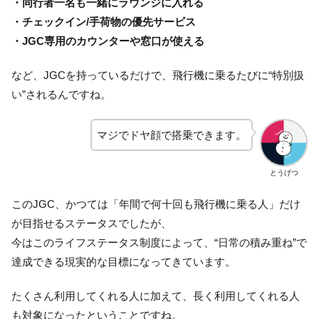
・同行者一名も一緒にラウンジに入れる
・チェックイン/手荷物の優先サービス
・JGC専用のカウンターや窓口が使える
など、JGCを持っているだけで、飛行機に乗るたびに“特別扱
い”されるんですね。
マジでドヤ顔で搭乗できます。
とうげつ
このJGC、かつては「年間で何十回も飛行機に乗る人」だけ
が目指せるステータスでしたが、
今はこのライフステータス制度によって、“日常の積み重ね”で
達成できる現実的な目標になってきています。
たくさん利用してくれる人に加えて、長く利用してくれる人
も対象になったということですね。