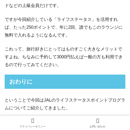
ドなどの上級会員だけです。
ですが今回紹介している「ライフステータス」を活用すれ
ば、たった250ポイントで、年に2回、誰でもこのラウンジに
無料で入れるようになるんです。
これって、旅行好きにとってはものすごく大きなメリットで
すよね。ちなみに予約して3000円払えば一般の方も利用でき
るので行ってみてください。
おわりに
ということで今回はJALのライフステータスポイントプログラ
ムについてご紹介してきました。
サファイアやダイヤモンドなどのフライオンプログラムとの
プライバシーポリシー
お問い合わせ
違いや、どうやったら貯まるのかなどが伝わったかなと思い