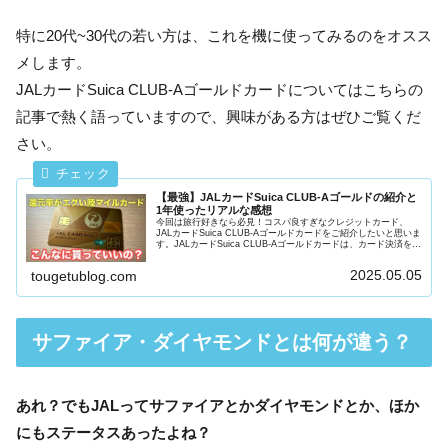
特に20代~30代の若い方は、これを機に使ってみるのをオスス
メします。
JALカードSuica CLUB-Aゴールドカードについてはこちらの
記事で熱く語っていますので、興味がある方はぜひご覧くだ
さい。
【最強】JALカードSuica CLUB-Aゴールドの紹介と
1年使ったリアルな感想
今回は旅行好きなら必見！コスパ良すぎなクレジットカード、
JALカードSuica CLUB-Aゴールドカードをご紹介したいと思いま
す。JALカードSuica CLUB-Aゴールドカードは、カード決済をす
ることで、JALのマイルとJR東日本のJ...
2025.05.05
tougetublog.com
サファイア・ダイヤモンドとは何が違う？
あれ？でもJALってサファイアとかダイヤモンドとか、ほか
にもステータスあったよね？