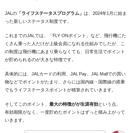
JALの
「ライフステータスプログラム」
は、2024年1月に始ま
った新しいステータス制度です。
これまでのJALでは、「FLY ONポイント」など、飛行機にた
くさん乗った人だけが上級会員になれる仕組みでしたが、こ
の制度は飛行機にあまり乗らなくても、日常生活でポイント
が貯められるのが大きな特徴です。
具体的には、JALカードの利用、JAL Pay、JAL Mallでの買い
物などでポイントがたまり、さらには国内線・国際線の搭乗
でもライフステータスポイントが積算されていきます。
そしてこのポイント、
最大の特徴がが生涯有効
という点。
有効期限がなく、一度貯めたポイントはずっと積み上がって
いきます。