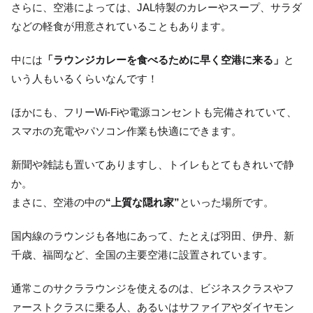
さらに、空港によっては、JAL特製のカレーやスープ、サラダ
などの軽食が用意されていることもあります。
中には
「ラウンジカレーを食べるために早く空港に来る」
と
いう人もいるくらいなんです！
ほかにも、フリーWi-Fiや電源コンセントも完備されていて、
スマホの充電やパソコン作業も快適にできます。
新聞や雑誌も置いてありますし、トイレもとてもきれいで静
か。
まさに、空港の中の
“上質な隠れ家”
といった場所です。
国内線のラウンジも各地にあって、たとえば羽田、伊丹、新
千歳、福岡など、全国の主要空港に設置されています。
通常このサクララウンジを使えるのは、ビジネスクラスやフ
ァーストクラスに乗る人、あるいはサファイアやダイヤモン