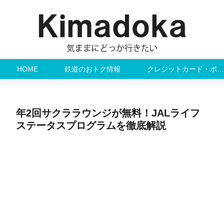
HOME
鉄道のおトク情報
クレジットカード・ポイント
年2回サクララウンジが無料！JALライフ
ステータスプログラムを徹底解説