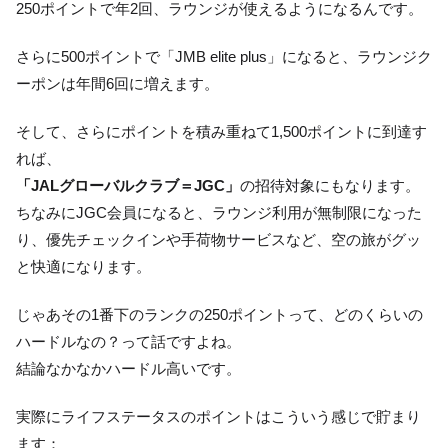
250ポイントで年2回、ラウンジが使えるようになるんです。
さらに500ポイントで「JMB elite plus」になると、ラウンジク
ーポンは年間6回に増えます。
そして、さらにポイントを積み重ねて1,500ポイントに到達す
れば、
「JALグローバルクラブ＝JGC」
の招待対象にもなります。
ちなみにJGC会員になると、ラウンジ利用が無制限になった
り、優先チェックインや手荷物サービスなど、空の旅がグッ
と快適になります。
じゃあその1番下のランクの250ポイントって、どのくらいの
ハードルなの？って話ですよね。
結論なかなかハードル高いです。
実際にライフステータスのポイントはこういう感じで貯まり
ます：