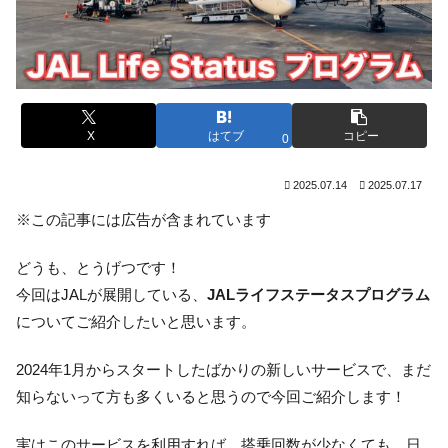
X
はてブ
コピー
0
2025.07.14
2025.07.17
※この記事には広告が含まれています
どうも、とうげつです！
今回はJALが展開している、
JALライフステータスプログラム
についてご紹介したいと思います。
2024年1月からスタートしたばかりの新しいサービスで、まだ
知らないって方も多くいると思うので今回ご紹介します！
実はこのサービスを利用すれば、搭乗回数が少なくても、日