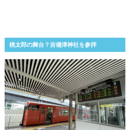
桃太郎の舞台？吉備津神社を参拝