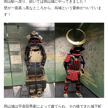
岡山駅へ戻り、続いては岡山城にやってきました！
壁が一面真っ黒なところから、烏城という愛称がついていま
す！
岡山城は宇喜田秀家によって建てられ、その後できた城下町