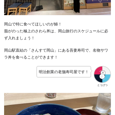
岡山で特に食べてほしいのが鰆！
脂がのった極上のさわら丼は、岡山旅行のスケジュールに必
ず入れましょう！
岡山駅直結の「さんすて岡山」にある吾妻寿司で、名物サワ
ラ丼を食べることができます！
明治創業の老舗寿司屋です！
とうげつ