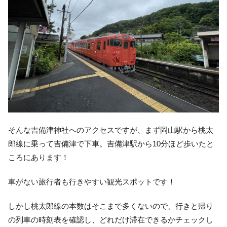
そんな吉備津神社へのアクセスですが、まず岡山駅から桃太
郎線に乗って吉備津で下車。吉備津駅から10分ほど歩いたと
ころにあります！
車がない旅行者も行きやすい観光スポットです！
しかし桃太郎線の本数はそこまで多くないので、行きと帰り
の列車の時刻表を確認し、どれだけ滞在できるかチェックし