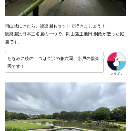
岡山城にきたら、後楽園もセットで行きましょう！
後楽園は日本三名園の一つで、岡山藩主池田 綱政が造った庭
園です。
ちなみに後の二つは金沢の兼六園、水戸の偕楽
園です！
とうげつ