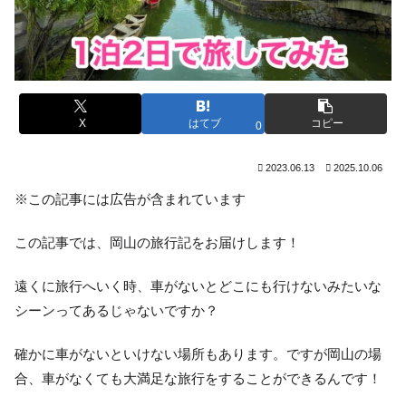
X
はてブ
コピー
0
2023.06.13
2025.10.06
※この記事には広告が含まれています
この記事では、岡山の旅行記をお届けします！
遠くに旅行へいく時、車がないとどこにも行けないみたいな
シーンってあるじゃないですか？
確かに車がないといけない場所もあります。ですが岡山の場
合、車がなくても大満足な旅行をすることができるんです！