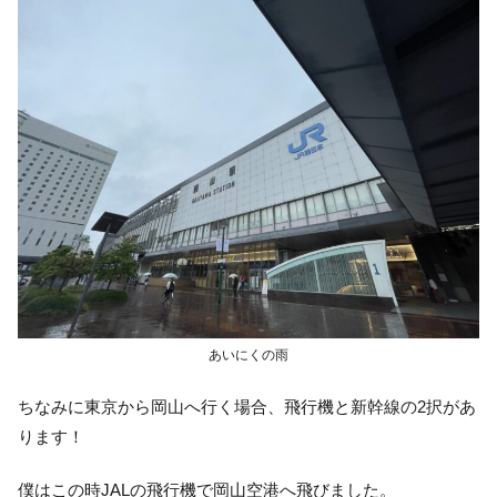
あいにくの雨
ちなみに東京から岡山へ行く場合、飛行機と新幹線の2択があ
ります！
僕はこの時JALの飛行機で岡山空港へ飛びました。