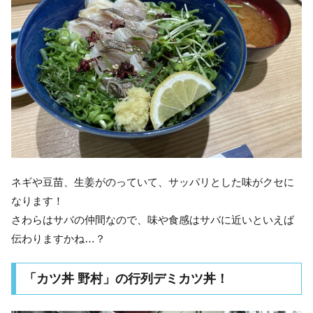
ネギや豆苗、生姜がのっていて、サッパリとした味がクセに
なります！
さわらはサバの仲間なので、味や食感はサバに近いといえば
伝わりますかね…？
「カツ丼 野村」の行列デミカツ丼！