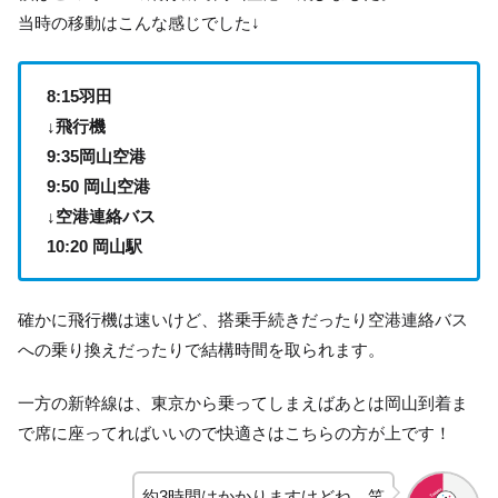
当時の移動はこんな感じでした↓
8:15羽田
↓飛行機
9:35岡山空港
9:50 岡山空港
↓空港連絡バス
10:20 岡山駅
確かに飛行機は速いけど、搭乗手続きだったり空港連絡バス
への乗り換えだったりで結構時間を取られます。
一方の新幹線は、東京から乗ってしまえばあとは岡山到着ま
で席に座ってればいいので快適さはこちらの方が上です！
約3時間はかかりますけどね…笑