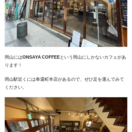
岡山には
ONSAYA COFFEE
という岡山にしかないカフェがあ
ります！
岡山駅近くには奉還町本店があるので、ぜひ足を運んでみて
ください。