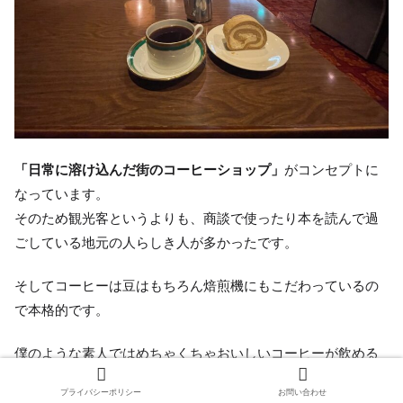
「日常に溶け込んだ街のコーヒーショップ」
がコンセプトに
なっています。
そのため観光客というよりも、商談で使ったり本を読んで過
ごしている地元の人らしき人が多かったです。
そしてコーヒーは豆はもちろん焙煎機にもこだわっているの
で本格的です。
僕のような素人ではめちゃくちゃおいしいコーヒーが飲める
としか言えないのですが、コーヒーがお好きな方はぜひ行っ
プライバシーポリシー
お問い合わせ
てみてください！