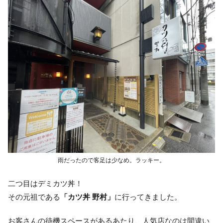
雨だったので客足は少なめ。ラッキー。
二つ目はデミカツ丼！
その元祖である
「カツ丼 野村」
に行ってきました。
お客さんの待機スペースがあるあたり、人気店なのは間違い