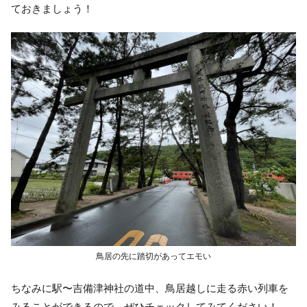
ておきましょう！
鳥居の先に踏切があってエモい
ちなみに駅〜吉備津神社の道中、鳥居越しに走る赤い列車を
みることができるので、ぜひチェックしてみてください！