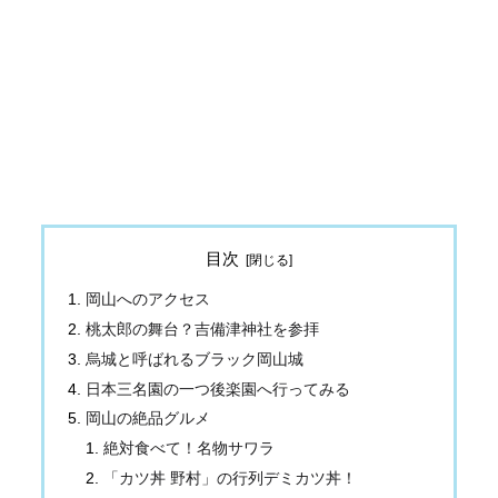
目次
岡山へのアクセス
桃太郎の舞台？吉備津神社を参拝
烏城と呼ばれるブラック岡山城
日本三名園の一つ後楽園へ行ってみる
岡山の絶品グルメ
絶対食べて！名物サワラ
「カツ丼 野村」の行列デミカツ丼！