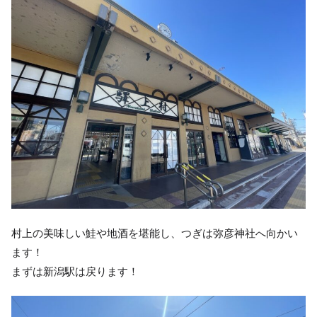
村上の美味しい鮭や地酒を堪能し、つぎは弥彦神社へ向かい
ます！
まずは新潟駅は戻ります！