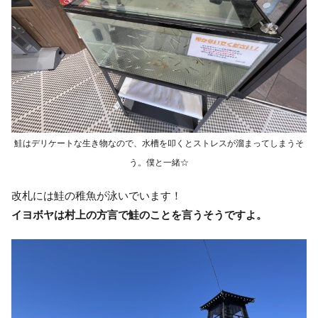
鮭はデリケートな生き物なので、水槽を叩くとストレスが溜まってしまうそ
う。僕と一緒☆
改札には鮭の稚魚が泳いでいます！
イヨボヤは村上の方言で鮭のことを言うそうですよ。