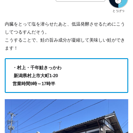
とうげつ
内臓をとって塩を潜らせたあと、低温発酵させるためにこう
してつるすんだそう。
こうすることで、鮭の旨み成分が凝縮して美味しい鮭ができ
ます！
・村上・千年鮭きっかわ
新潟県村上市大町1-20
営業時間9時～17時半