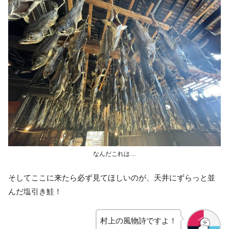
なんだこれは…
そしてここに来たら必ず見てほしいのが、天井にずらっと並
んだ塩引き鮭！
村上の風物詩ですよ！