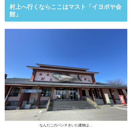
村上へ行くならここはマスト「イヨボヤ会
館」
なんだこのパンチきいた建物は…