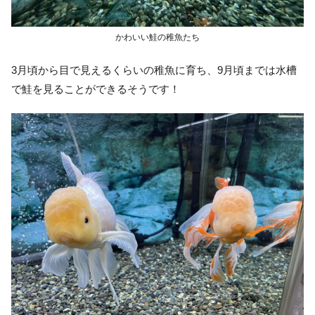
かわいい鮭の稚魚たち
3月頃から目で見えるくらいの稚魚に育ち、9月頃までは水槽
で鮭を見ることができるそうです！