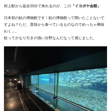
村上駅から徒歩20分で来れるのが、この
「イヨボヤ会館」
日本初の鮭の博物館です！鮭の博物館って聞いたことないで
すよね？ただ、普段から食べているものなのでめっちゃ興味
わく…。
鮭ってかなり引きの強い分野なんだなって感じました。