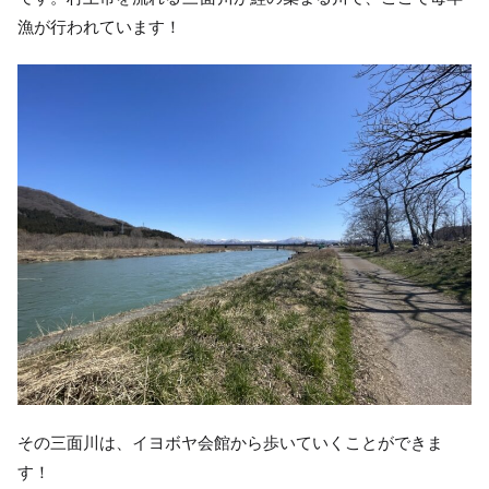
漁が行われています！
その三面川は、イヨボヤ会館から歩いていくことができま
す！