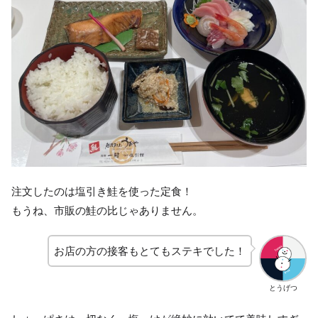
注文したのは塩引き鮭を使った定食！
もうね、市販の鮭の比じゃありません。
お店の方の接客もとてもステキでした！
とうげつ