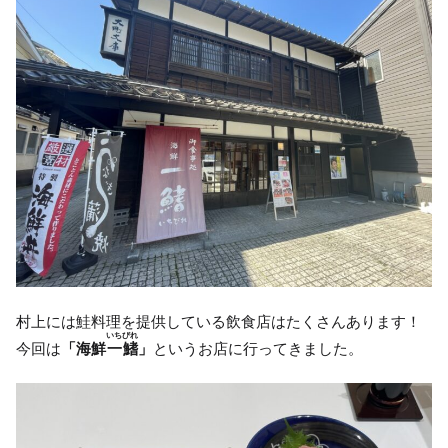
村上には鮭料理を提供している飲食店はたくさんあります！
いちびれ
今回は
「海鮮
一鰭
」
というお店に行ってきました。