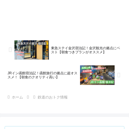
東急ステイ金沢宿泊記！金沢観光の拠点にベ
スト【朝食つきプランがオススメ】
JRイン函館宿泊記！函館旅行の拠点に超オス
スメ！【朝食のクオリティ高い】
ホーム
鉄道のおトク情報