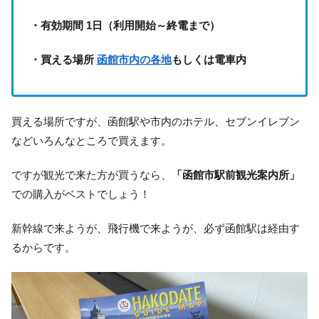
・有効期間 1日（利用開始～終電まで）
・買える場所
函館市内の各地
もしくは電車内
買える場所ですが、函館駅や市内のホテル、セブンイレブン
などいろんなところで買えます。
ですが観光で来た方が買うなら、
「函館市駅前観光案内所」
での購入がベストでしょう！
新幹線で来ようが、飛行機で来ようが、必ず函館駅は経由す
るからです。