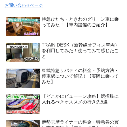
お問い合わせページ
特急ひたち・ときわのグリーン車に乗
ってみた！【車内設備のご紹介】
TRAIN DESK（新幹線オフィス車両）
を利用してみた！使ってみて感じたこ
と
東武特急リバティの料金・予約方法・
停車駅について解説！【実際に乗って
みた】
【どこかにビューーン攻略】選択肢に
入れるべきオススメの行き先5選
伊勢志摩ライナーの料金・特急券の買