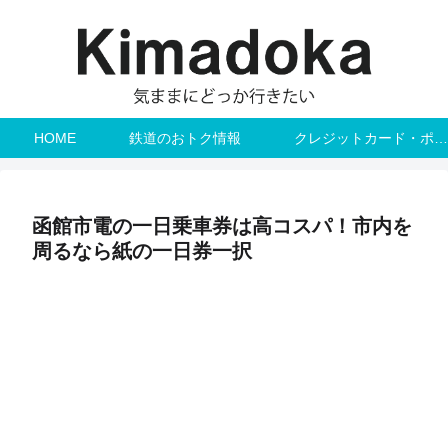
HOME
鉄道のおトク情報
クレジットカード・ポイント
函館市電の一日乗車券は高コスパ！市内を
周るなら紙の一日券一択