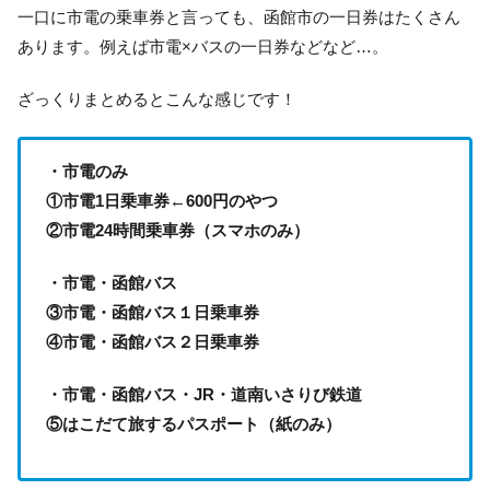
一口に市電の乗車券と言っても、函館市の一日券はたくさん
あります。例えば市電×バスの一日券などなど…。
ざっくりまとめるとこんな感じです！
・市電のみ
①市電1日乗車券←600円のやつ
②市電24時間乗車券（スマホのみ）
・市電・函館バス
③市電・函館バス１日乗車券
④市電・函館バス２日乗車券
・市電・函館バス・JR・道南いさりび鉄道
⑤はこだて旅するパスポート（紙のみ）