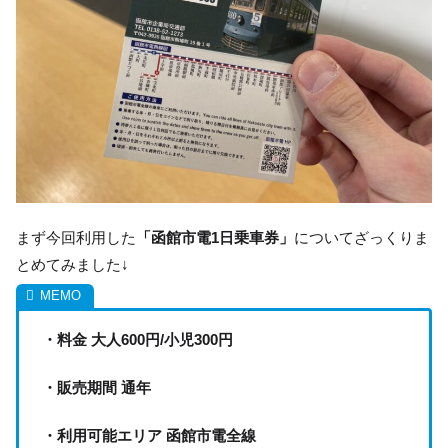
まず今回利用した
「函館市電1日乗車券」
についてざっくりま
とめてみました↓
・料金 大人600円/小児300円
・販売期間 通年
・利用可能エリア 函館市電全線