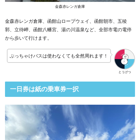
金森赤レンガ倉庫
金森赤レンガ倉庫、函館山ロープウェイ、函館朝市、五稜
郭、立待岬、函館八幡宮、湯の川温泉など、全部市電の電停
から歩いて行けます。
ぶっちゃけバスは使わなくても全然周れます！
とうげつ
一日券は紙の乗車券一択