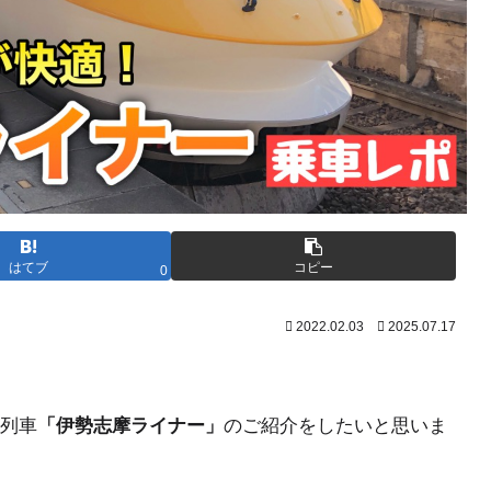
はてブ
コピー
0
2022.02.03
2025.07.17
列車
「伊勢志摩ライナー」
のご紹介をしたいと思いま