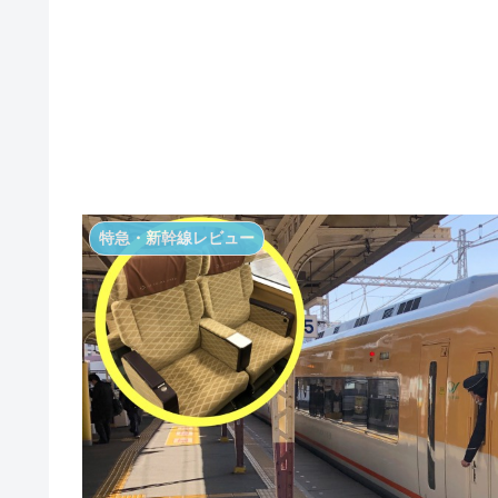
特急・新幹線レビュー