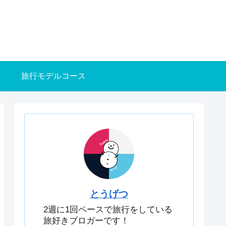
旅行モデルコース
とうげつ
2週に1回ペースで旅行をしている
旅好きブロガーです！