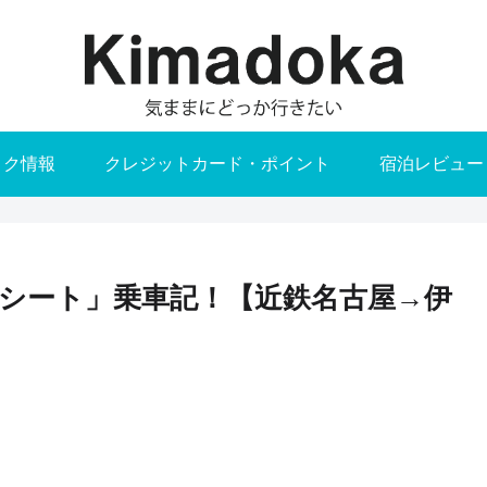
トク情報
クレジットカード・ポイント
宿泊レビュー
シート」乗車記！【近鉄名古屋→伊