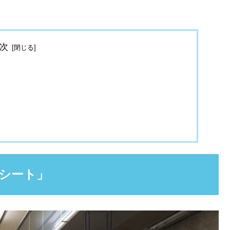
次
シート」