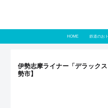
HOME
鉄道のお
伊勢志摩ライナー「デラックス
勢市】