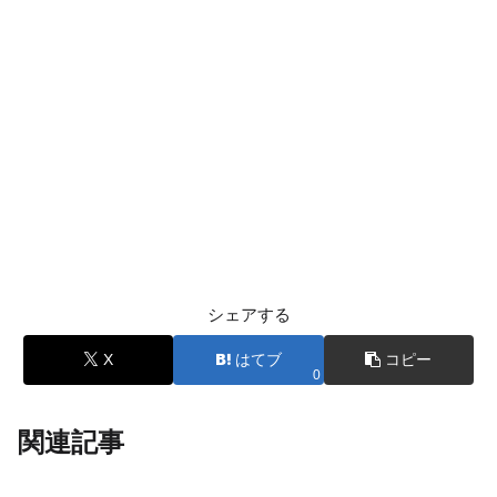
シェアする
X
はてブ
コピー
0
関連記事