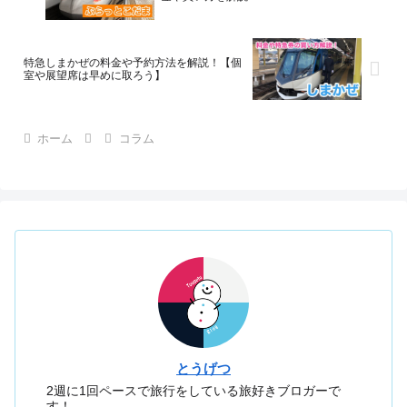
特急しまかぜの料金や予約方法を解説！【個
室や展望席は早めに取ろう】
ホーム
コラム
とうげつ
2週に1回ペースで旅行をしている旅好きブロガーで
す！