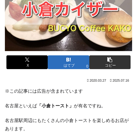
X
はてブ
コピー
0
2020.03.27
2025.07.16
※この記事には広告が含まれています
名古屋といえば
「小倉トースト」
が有名ですね。
名古屋駅周辺にもたくさんの小倉トーストを楽しめるお店が
あります。