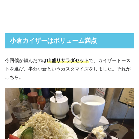
小倉カイザーはボリューム満点
今回僕が頼んだのは
山盛りサラダセット
で、カイザートース
トを選び、半分小倉というカスタマイズをしました。それが
こちら。