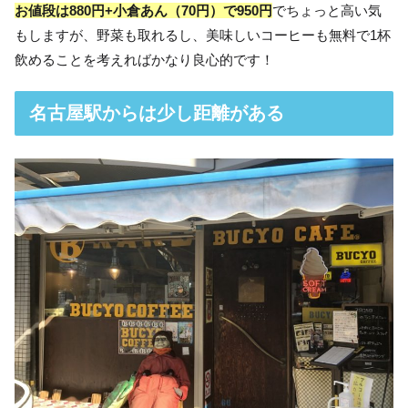
お値段は880円+小倉あん（70円）で950円
でちょっと高い気
もしますが、野菜も取れるし、美味しいコーヒーも無料で1杯
飲めることを考えればかなり良心的です！
名古屋駅からは少し距離がある