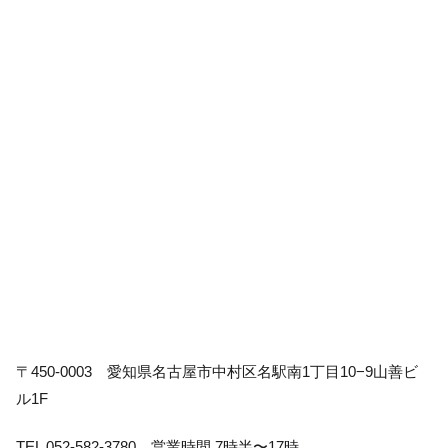
〒450-0003 愛知県名古屋市中村区名駅南1丁目10−9山善ビ
ル1F
TEL 052-582-3780 営業時間 7時半〜17時