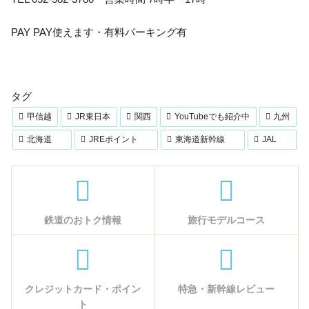
PAY PAY使えます・有料パーキング有
タグ
甲信越
JR東日本
関西
YouTubeでも紹介中
九州
北海道
JREポイント
東海道新幹線
JAL
鉄道のおトク情報
旅行モデルコース
クレジットカード・ポイン
特急・新幹線レビュー
ト