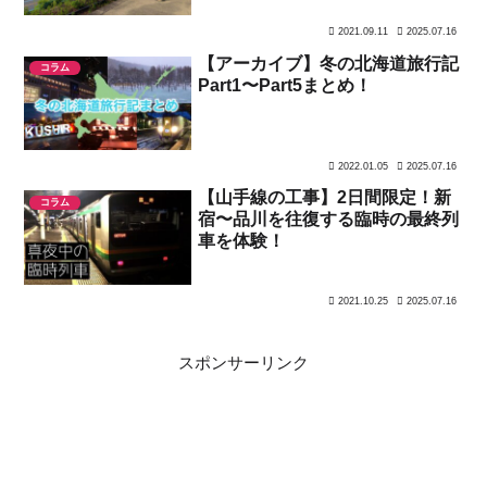
2021.09.11
2025.07.16
【アーカイブ】冬の北海道旅行記
コラム
Part1〜Part5まとめ！
2022.01.05
2025.07.16
【山手線の工事】2日間限定！新
コラム
宿〜品川を往復する臨時の最終列
車を体験！
2021.10.25
2025.07.16
スポンサーリンク