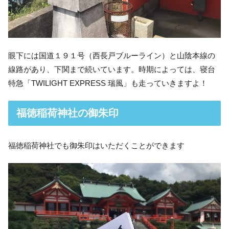
眼下には国道１９１号（西長戸ブルーライン）と山陰本線の
線路があり、下関まで続いています。時期によっては、寝台
特急「TWILIGHT EXPRESS 瑞風」も走っていきますよ！
福徳稲荷神社の御朱印
福徳稲荷神社でも御朱印はいただくことができます