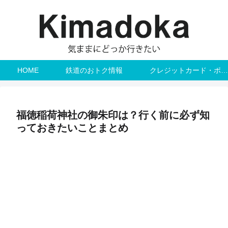
HOME
鉄道のおトク情報
クレジットカード・ポイント
福徳稲荷神社の御朱印は？行く前に必ず知
っておきたいことまとめ