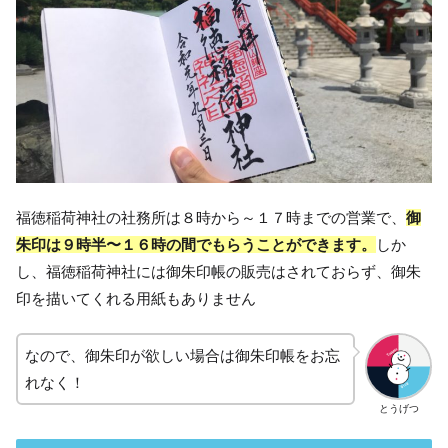
福徳稲荷神社の社務所は８時から～１７時までの営業で、
御
朱印は９時半〜１６時の間でもらうことができます。
しか
し、福徳稲荷神社には御朱印帳の販売はされておらず、御朱
印を描いてくれる用紙もありません
なので、御朱印が欲しい場合は御朱印帳をお忘
れなく！
とうげつ