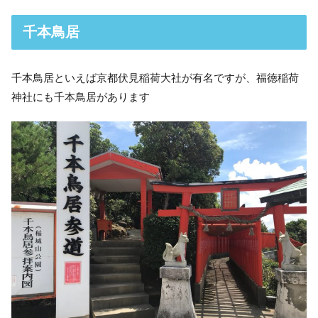
千本鳥居
千本鳥居といえば京都伏見稲荷大社が有名ですが、福徳稲荷
神社にも千本鳥居があります