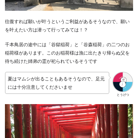
往復すれば願いが叶うというご利益があるそうなので、願い
を叶えたい方は潜って行ってみては！？
千本鳥居の途中には「谷獄稲荷」と「谷森稲荷」の二つのお
稲荷様があります。このお稲荷様は漁に出たきり帰らぬ父を
待ち続けた姉弟の霊が祀られているそうです
夏はマムシが出ることもあるそうなので、足元
には十分注意してくださいませ
とうげつ