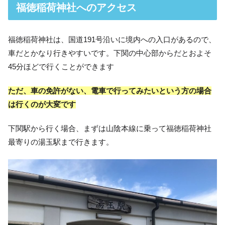
福徳稲荷神社へのアクセス
福徳稲荷神社は、国道191号沿いに境内への入口があるので、
車だとかなり行きやすいです。下関の中心部からだとおよそ
45分ほどで行くことができます
ただ、車の免許がない、電車で行ってみたいという方の場合
は行くのが大変です
下関駅から行く場合、まずは山陰本線に乗って福徳稲荷神社
最寄りの湯玉駅まで行きます。