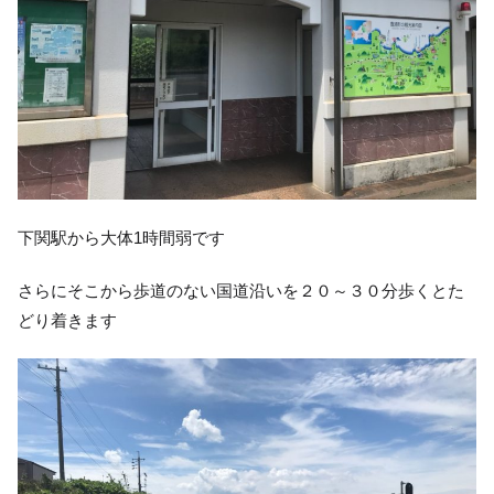
下関駅から大体1時間弱です
さらにそこから歩道のない国道沿いを２０～３０分歩くとた
どり着きます