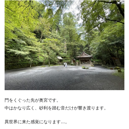
門をくぐった先が奥宮です。
中はかなり広く、砂利を踏む音だけが響き渡ります。
異世界に来た感覚になります…。