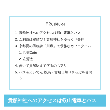
目次
貴船神社へのアクセスは叡山電車とバス
ご利益は縁結び！貴船神社をゆっくり参拝
京都夏の風物詩「川床」で優雅なカフェタイム
兵衛Cafe
左源太
歩いて貴船駅まで戻るのもアリ
バス＆えいでん 鞍馬・貴船日帰りきっぷを使お
う
貴船神社へのアクセスは叡山電車とバス