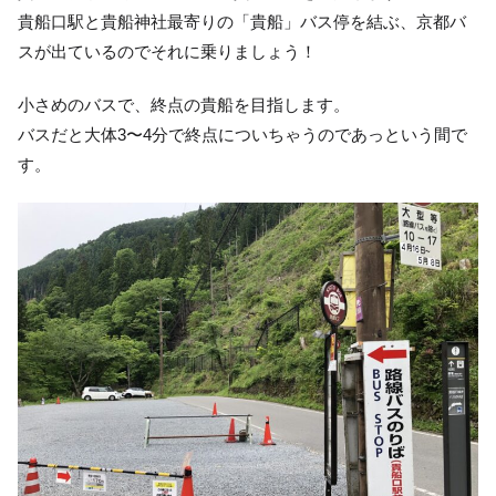
貴船口駅と貴船神社最寄りの「貴船」バス停を結ぶ、京都バ
スが出ているのでそれに乗りましょう！
小さめのバスで、終点の貴船を目指します。
バスだと大体3〜4分で終点についちゃうのであっという間で
す。