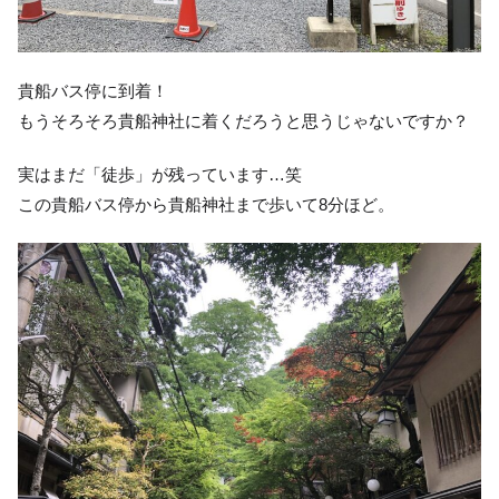
貴船バス停に到着！
もうそろそろ貴船神社に着くだろうと思うじゃないですか？
実はまだ「徒歩」が残っています…笑
この貴船バス停から貴船神社まで歩いて8分ほど。