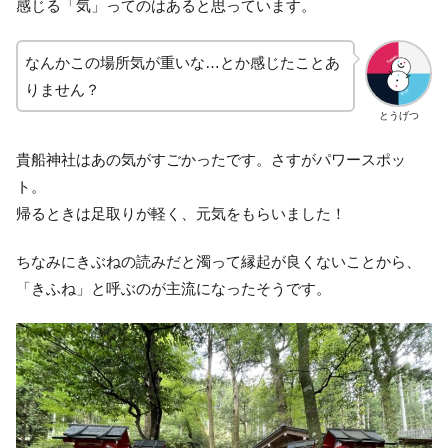
感じる「気」ってのはあると思っています。
なんかこの場所気が重いな…とか感じたことあ
りません？
とうげつ
貴船神社はあの気がすごかったです。さすがパワースポッ
ト。
帰るときは足取りが軽く、元気をもらいました！
ちなみにきぶねの読みだと濁って縁起が良くないことから、
「きふね」と呼ぶのが主流になったそうです。