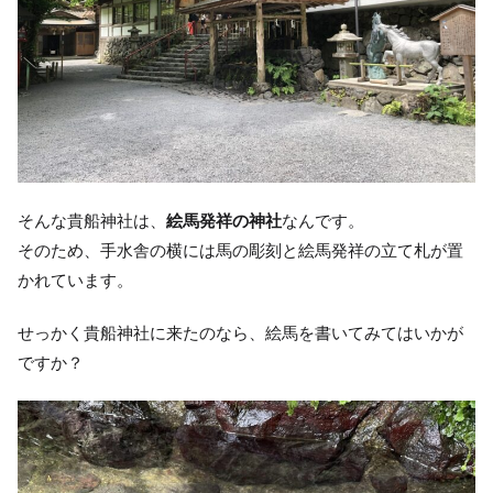
そんな貴船神社は、
絵馬発祥の神社
なんです。
そのため、手水舎の横には馬の彫刻と絵馬発祥の立て札が置
かれています。
せっかく貴船神社に来たのなら、絵馬を書いてみてはいかが
ですか？