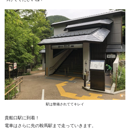
駅は整備されててキレイ
貴船口駅に到着！
電車はさらに先の鞍馬駅まで走っていきます。