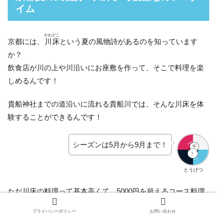
イム
かわどこ
京都には、
川床
という夏の風物詩があるのを知っています
か？
飲食店が川の上や川沿いにお座敷を作って、そこで料理を楽
しめるんです！
貴船神社までの道沿いに流れる貴船川では、そんな川床を体
験することができるんです！
シーズンは5月から9月まで！
とうげつ
ただ川床の料理って基本高くて、5000円を超えるコース料理
が多いです。
プライバシーポリシー
お問い合わせ