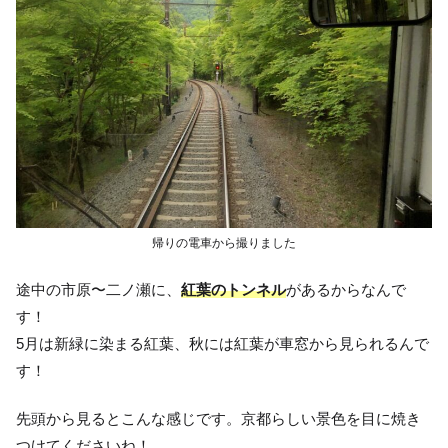
帰りの電車から撮りました
途中の市原〜二ノ瀬に、
紅葉のトンネル
があるからなんで
す！
5月は新緑に染まる紅葉、秋には紅葉が車窓から見られるんで
す！
先頭から見るとこんな感じです。京都らしい景色を目に焼き
つけてくださいね！