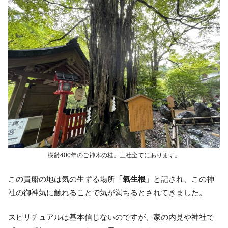
樹齢400年のご神木の桂。三社全てにあります。
この貴船の地は気の生ずる場所
「氣生根」
と記され、この神
社の御神気に触れることで気が満ちるとされてきました。
スピリチュアルは基本信じないのですが、家の内見や神社で