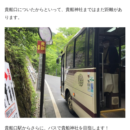
貴船口についたからといって、貴船神社まではまだ距離があ
ります。
貴船口駅からさらに、バスで貴船神社を目指します！