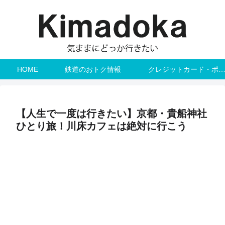
HOME
鉄道のおトク情報
クレジットカード・ポ
【人生で一度は行きたい】京都・貴船神社
ひとり旅！川床カフェは絶対に行こう