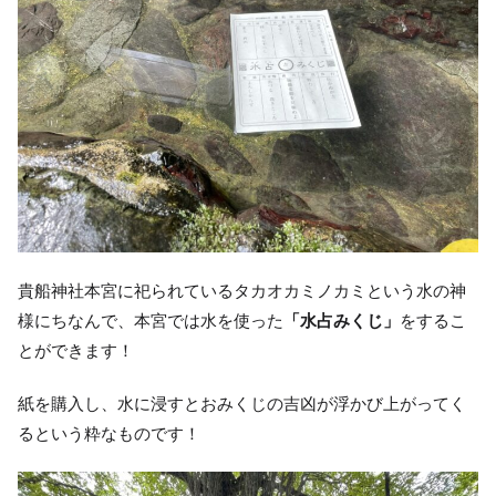
貴船神社本宮に祀られているタカオカミノカミという水の神
様にちなんで、本宮では水を使った
「水占みくじ」
をするこ
とができます！
紙を購入し、水に浸すとおみくじの吉凶が浮かび上がってく
るという粋なものです！