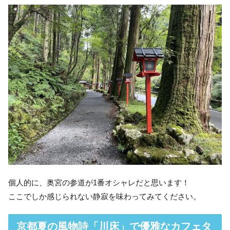
個人的に、奥宮の参道が1番オシャレだと思います！
ここでしか感じられない静寂を味わってみてください。
京都夏の風物詩「川床」で優雅なカフェタ