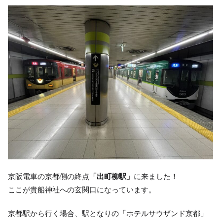
京阪電車の京都側の終点
「出町柳駅」
に来ました！
ここが貴船神社への玄関口になっています。
京都駅から行く場合、駅となりの「ホテルサウザンド京都」