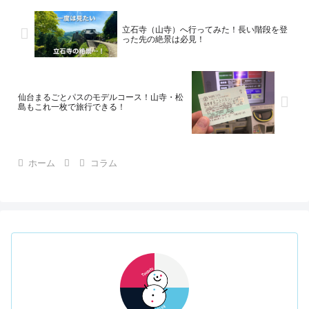
立石寺（山寺）へ行ってみた！長い階段を登
った先の絶景は必見！
仙台まるごとパスのモデルコース！山寺・松
島もこれ一枚で旅行できる！
ホーム
コラム