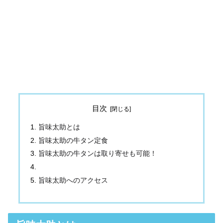
目次
旨味太助とは
旨味太助の牛タン定食
旨味太助の牛タンは取り寄せも可能！
旨味太助へのアクセス