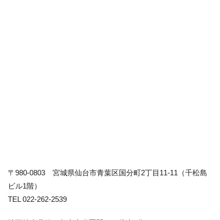
〒980-0803 宮城県仙台市青葉区国分町2丁目11-11（千松島
ビル1階）
TEL 022-262-2539