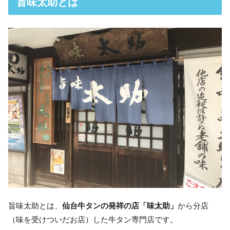
旨味太助とは
旨味太助とは、
仙台牛タンの発祥の店「味太助」
から分店
（味を受けついだお店）した牛タン専門店です。