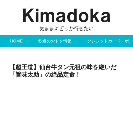
HOME
鉄道のおトク情報
クレジットカード・ポイント
【超王道】仙台牛タン元祖の味を継いだ
「旨味太助」の絶品定食！