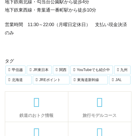
地下鉄南北線・勾当台公園駅から徒歩4分
地下鉄東西線・青葉通一番町駅から徒歩10分
営業時間 11:30～22:00（月曜日定休日） 支払い現金決済
のみ
タグ
甲信越
JR東日本
関西
YouTubeでも紹介中
九州
北海道
JREポイント
東海道新幹線
JAL
鉄道のおトク情報
旅行モデルコース