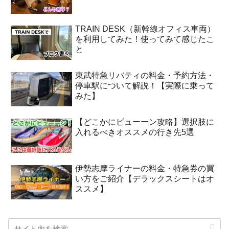
TRAIN DESK（新幹線オフィス車両）
を利用してみた！使ってみて感じたこ
と
東武特急リバティの料金・予約方法・
停車駅について解説！【実際に乗って
みた】
【どこかにビューーン攻略】選択肢に
入れるべきオススメの行き先5選
伊勢志摩ライナーの料金・特急券の買
い方をご紹介【デラックスシートはオ
ススメ】