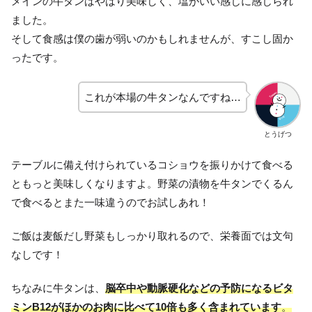
メインの牛タンはやはり美味しく、塩がいい感じに感じられ
ました。
そして食感は僕の歯が弱いのかもしれませんが、すこし固か
ったです。
これが本場の牛タンなんですね…
とうげつ
テーブルに備え付けられているコショウを振りかけて食べる
ともっと美味しくなりますよ。野菜の漬物を牛タンでくるん
で食べるとまた一味違うのでお試しあれ！
ご飯は麦飯だし野菜もしっかり取れるので、栄養面では文句
なしです！
ちなみに牛タンは、
脳卒中や動脈硬化などの予防になるビタ
ミンB12がほかのお肉に比べて10倍も多く含まれています
。