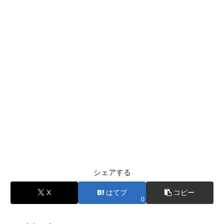
シェアする
X
はてブ
コピー
0