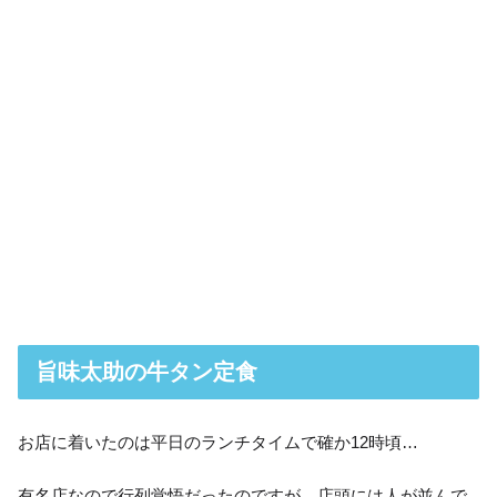
旨味太助の牛タン定食
お店に着いたのは平日のランチタイムで確か12時頃…
有名店なので行列覚悟だったのですが、店頭には人が並んで