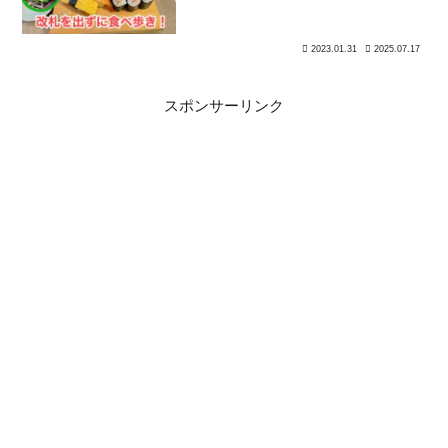
2023.01.31
2025.07.17
スポンサーリンク