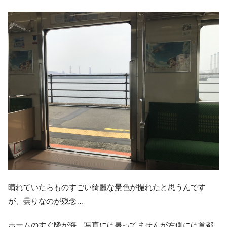
晴れていたらものすごい綺麗な景色が撮れたと思うんです
が、曇りなのが残念…
ホームのすぐ隣が海、写真には暑ってませんが左側には首都