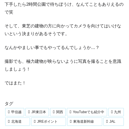
下手したら2時間公園で待ちぼうけ、なんてこともありえるの
で笑
そして、東芝の建物の方に向かってカメラを向けてはいけな
いという決まりがあるそうです。
なんかやましい事でもやってるんでしょうか…？
撮影でも、極力建物が映らないように写真を撮ることを意識
しましょう！
ではまた！
タグ
甲信越
JR東日本
関西
YouTubeでも紹介中
九州
北海道
JREポイント
東海道新幹線
JAL