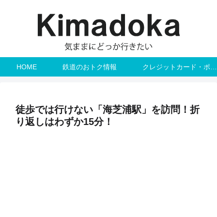
HOME
鉄道のおトク情報
クレジットカード・ポイント
徒歩では行けない「海芝浦駅」を訪問！折
り返しはわずか15分！