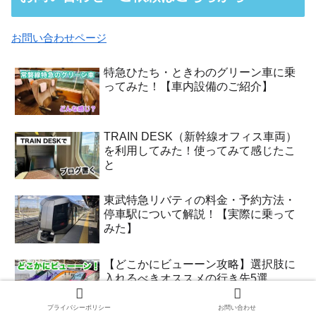
お問い合わせページ
特急ひたち・ときわのグリーン車に乗
ってみた！【車内設備のご紹介】
TRAIN DESK（新幹線オフィス車両）
を利用してみた！使ってみて感じたこ
と
東武特急リバティの料金・予約方法・
停車駅について解説！【実際に乗って
みた】
【どこかにビューーン攻略】選択肢に
入れるべきオススメの行き先5選
プライバシーポリシー
お問い合わせ