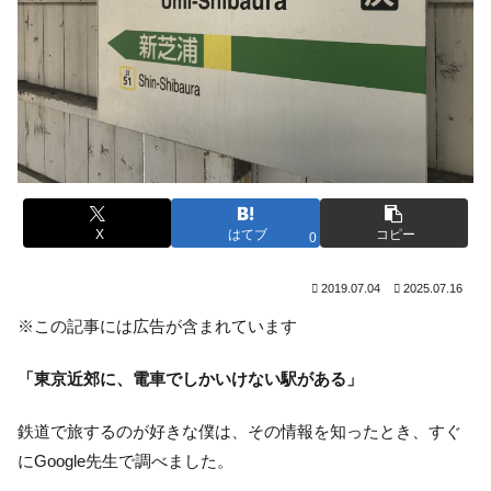
X
はてブ
コピー
0
2019.07.04
2025.07.16
※この記事には広告が含まれています
「東京近郊に、電車でしかいけない駅がある」
鉄道で旅するのが好きな僕は、その情報を知ったとき、すぐ
にGoogle先生で調べました。