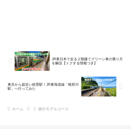
JR東日本で走る２階建てグリーン車の乗り方
を解説【トクする情報つき】
東京から超近い絶景駅！JR東海道線「根府川
駅」へ行ってみた
ホーム
旅行モデルコース