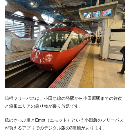
箱根フリーパスは、小田急線の発駅から小田原駅までの往復
と箱根エリアの乗り物が乗り放題です。
紙のきっぷ版とEmot（エモット）という小田急のフリーパス
が買えるアプリでのデジタル版の2種類があります。