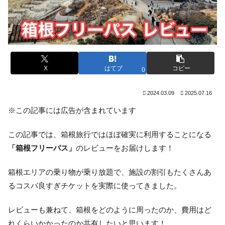
X
はてブ
コピー
0
2024.03.09
2025.07.16
※この記事には広告が含まれています
この記事では、箱根旅行ではほぼ確実に利用することになる
「箱根フリーパス」
のレビューをお届けします！
箱根エリアの乗り物が乗り放題で、施設の割引もたくさんあ
るコスパ良すぎチケットを実際に使ってきました。
レビューも兼ねて、箱根をどのように周ったのか、費用はど
れくらいかかったのか共有したいと思います！