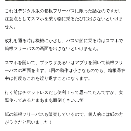
これはデジタル版の箱根フリーパスに限った話なのですが、
注意点としてスマホを乗り物に乗るたびに出さないといけま
せん。
改札を通る時は機械にかざし、バスや船に乗る時はスマホで
箱根フリーパスの画面を出さないといけません。
スマホを開いて、ブラウザあるいはアプリを開いて箱根フリ
ーパスの画面を出す。1回の動作は小さなものでも、箱根滞在
中は何度もこれを繰り返すことになります。
行く前はチケットレスだし便利！って思ってたんですが、実
際使ってみるとまあまあ面倒くさい…笑
紙の箱根フリーパスも販売しているので、個人的には紙の方
がラクだと思いました！