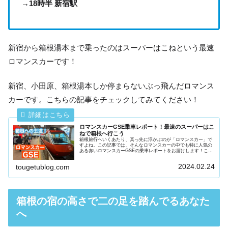
→18時半 新宿駅
新宿から箱根湯本まで乗ったのはスーパーはこねという最速
ロマンスカーです！
新宿、小田原、箱根湯本しか停まらないぶっ飛んだロマンス
カーです。こちらの記事をチェックしてみてください！
ロマンスカーGSE乗車レポート！最速のスーパーはこ
ねで箱根へ行こう
箱根旅行へいくあたり、真っ先に浮かぶのが「ロマンスカー」で
すよね。この記事では、そんなロマンスカーの中でも特に人気の
ある赤いロマンスカーGSEの乗車レポートをお届けします！これ
に乗って、新宿から箱根湯本まで行ってきました！どんな列車な
のか、...
2024.02.24
tougetublog.com
箱根の宿の高さで二の足を踏んでるあなた
へ