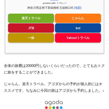
posted with
トマレバ
神奈川県足柄下郡箱根町元箱根106
[地図]
楽天トラベル
じゃらん
JTB
knt
一休
Yahoo!トラベル
全体の旅費は20000円しないくらいだったので、とてもおトク
に旅をすることができました。
じゃらん、楽天トラベル、アゴダからの予約が個人的にはオ
ススメです。ちなみに今回の旅はアゴダから予約しました。↓