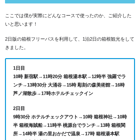
ここでは僕が実際にどんなコースで使ったのか、ご紹介した
いと思います！
2日版の箱根フリーパスを利用して、1泊2日の箱根観光をして
きました。
1日目
10時 新宿駅→11時20分 箱根湯本駅→12時半 強羅でラ
ンチ→13時30分 大涌谷→15時 彫刻の森美術館→16時
芦ノ湖散歩→17時ホテルチェックイン
2日目
9時30分 ホテルチェックアウト→10時 箱根神社→10時
半 箱根海賊船→11時半 桃源台でランチ→13時 箱根関
所→14時半 湯の里おかだで温泉→17時 箱根湯本駅