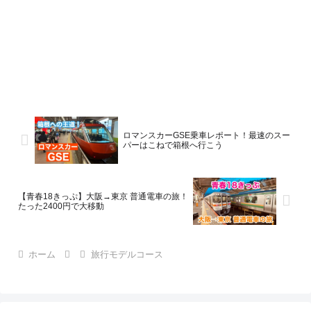
ロマンスカーGSE乗車レポート！最速のスー
パーはこねで箱根へ行こう
【青春18きっぷ】大阪→東京 普通電車の旅！
たった2400円で大移動
ホーム
旅行モデルコース