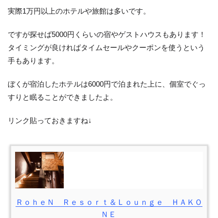
実際1万円以上のホテルや旅館は多いです。
ですが探せば5000円くらいの宿やゲストハウスもあります！
タイミングが良ければタイムセールやクーポンを使うという
手もあります。
ぼくが宿泊したホテルは6000円で泊まれた上に、個室でぐっ
すりと眠ることができましたよ。
リンク貼っておきますね↓
ＲｏｈｅＮ Ｒｅｓｏｒｔ＆Ｌｏｕｎｇｅ ＨＡＫＯ
ＮＥ