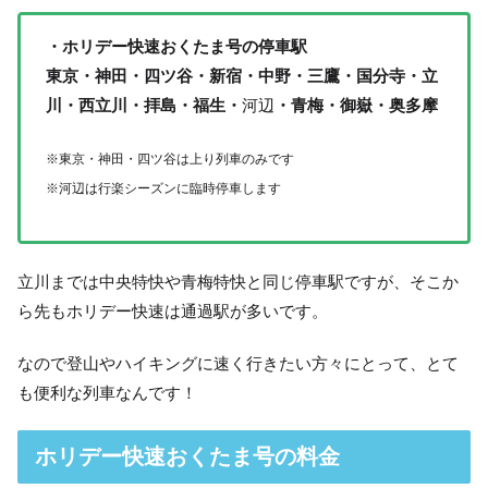
・ホリデー快速おくたま号の停車駅
東京・神田・四ツ谷・新宿・中野・三鷹・国分寺・立
川・西立川・拝島・福生・
河辺
・青梅・御嶽・奥多摩
※東京・神田・四ツ谷は上り列車のみです
※河辺は行楽シーズンに臨時停車します
立川までは中央特快や青梅特快と同じ停車駅ですが、そこか
ら先もホリデー快速は通過駅が多いです。
なので登山やハイキングに速く行きたい方々にとって、とて
も便利な列車なんです！
ホリデー快速おくたま号の料金