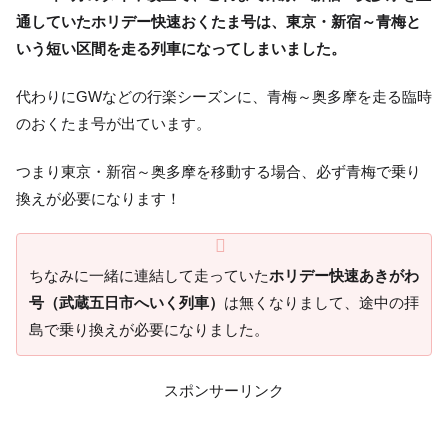
通していたホリデー快速おくたま号は、東京・新宿～青梅と
いう短い区間を走る列車になってしまいました。
代わりにGWなどの行楽シーズンに、青梅～奥多摩を走る臨時
のおくたま号が出ています。
つまり東京・新宿～奥多摩を移動する場合、必ず青梅で乗り
換えが必要になります！
ちなみに一緒に連結して走っていた
ホリデー快速あきがわ
号（武蔵五日市へいく列車）
は無くなりまして、途中の拝
島で乗り換えが必要になりました。
スポンサーリンク