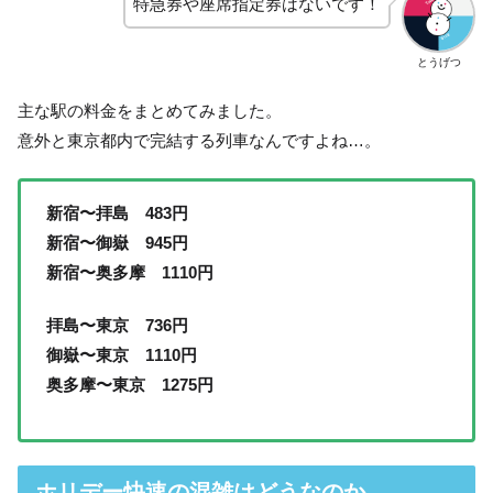
特急券や座席指定券はないです！
とうげつ
主な駅の料金をまとめてみました。
意外と東京都内で完結する列車なんですよね…。
新宿〜拝島 483円
新宿〜御嶽 945円
新宿〜奥多摩 1110円
拝島〜東京 736円
御嶽〜東京 1110円
奥多摩〜東京 1275円
ホリデー快速の混雑はどうなのか