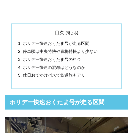
目次
ホリデー快速おくたま号が走る区間
停車駅は中央特快や青梅特快より少ない
ホリデー快速おくたま号の料金
ホリデー快速の混雑はどうなのか
休日おでかけパスで鉄道旅もアリ
ホリデー快速おくたま号が走る区間