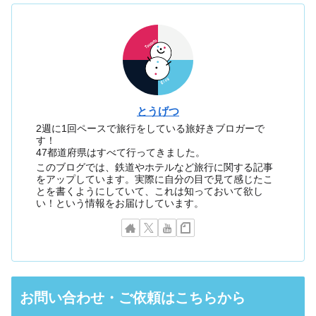
とうげつ
2週に1回ペースで旅行をしている旅好きブロガーで
す！
47都道府県はすべて行ってきました。
このブログでは、鉄道やホテルなど旅行に関する記事
をアップしています。実際に自分の目で見て感じたこ
とを書くようにしていて、これは知っておいて欲し
い！という情報をお届けしています。
お問い合わせ・ご依頼はこちらから