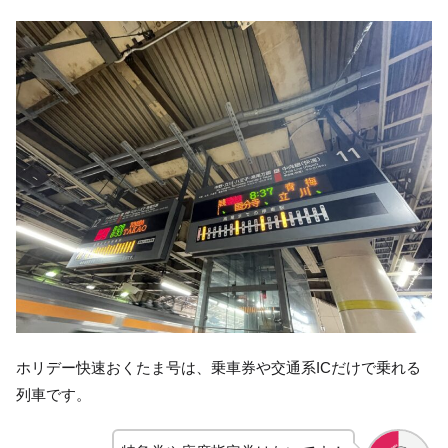
ホリデー快速おくたま号は、乗車券や交通系ICだけで乗れる
列車です。