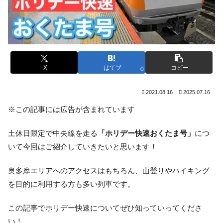
X
はてブ
コピー
0
2021.08.16
2025.07.16
※この記事には広告が含まれています
土休日限定で中央線を走る
「ホリデー快速おくたま号」
につ
いて今回はご紹介していきたいと思います！
奥多摩エリアへのアクセスはもちろん、山登りやハイキング
を目的に利用する方も多い列車です。
この記事でホリデー快速についてぜひ知っていってくださ
い！