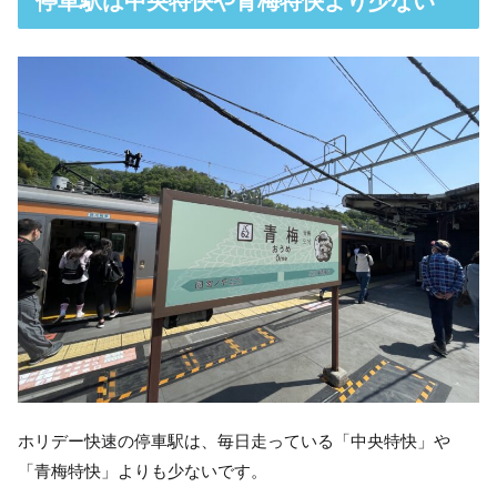
停車駅は中央特快や青梅特快より少ない
ホリデー快速の停車駅は、毎日走っている「中央特快」や
「青梅特快」よりも少ないです。