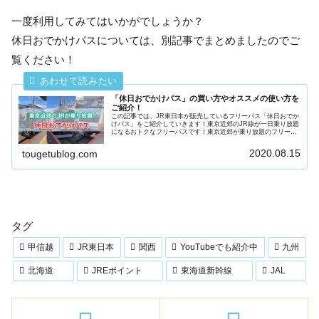
一度利用してみてはいかがでしょうか？
休日おでかけパスについては、別記事でまとめましたのでご
覧ください！
「休日おでかけパス」の買い方やオススメの使い方を
ご紹介！
この記事では、JR東日本が販売しているフリーパス「休日おでか
けパス」をご紹介していきます！東京近郊のJR線が一日乗り放題
になるおトクなフリーパスです！東京近郊が乗り放題のフリーパ
スを探している方や、ちょっとした列車の旅をしたい方にピッタ
リで...
2020.08.15
tougetublog.com
タグ
甲信越
JR東日本
関西
YouTubeでも紹介中
九州
北海道
JREポイント
東海道新幹線
JAL