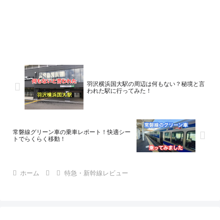
羽沢横浜国大駅の周辺は何もない？秘境と言
われた駅に行ってみた！
常磐線グリーン車の乗車レポート！快適シー
トでらくらく移動！
ホーム
特急・新幹線レビュー