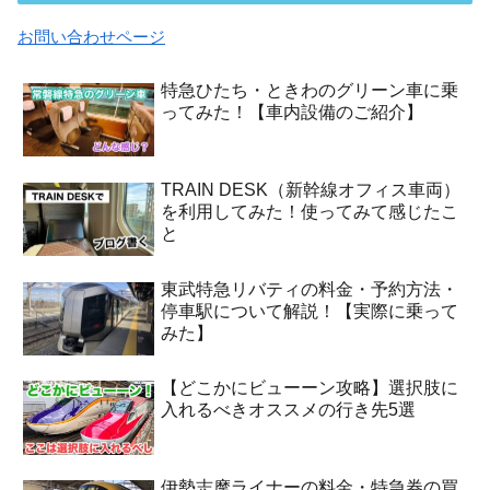
お問い合わせページ
特急ひたち・ときわのグリーン車に乗
ってみた！【車内設備のご紹介】
TRAIN DESK（新幹線オフィス車両）
を利用してみた！使ってみて感じたこ
と
東武特急リバティの料金・予約方法・
停車駅について解説！【実際に乗って
みた】
【どこかにビューーン攻略】選択肢に
入れるべきオススメの行き先5選
伊勢志摩ライナーの料金・特急券の買