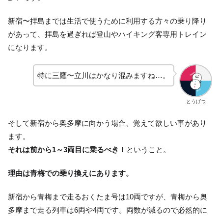
新宿〜拝島までは生活で使うために利用する方々の乗り降り
があって、拝島を過ぎれば登山やハイキング客専用トレイン
になります。
特に三鷹〜立川はかなり混みますね…。
とうげつ
そして新宿から奥多摩に向かう場合、覚えて欲しい事があり
ます。
それは前から1～3両目に乗るべき！
ということ。
理由は青梅での乗り換えにあります。
新宿から青梅まで走るおくたま号は10両ですが、青梅から奥
多摩まで走る列車は6両や4両です。両数が減るので必然的に