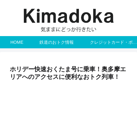
HOME
鉄道のおトク情報
クレジットカード・ポイント
ホリデー快速おくたま号に乗車！奥多摩エ
リアへのアクセスに便利なおトク列車！