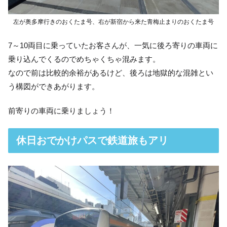
左が奥多摩行きのおくたま号、右が新宿から来た青梅止まりのおくたま号
7～10両目に乗っていたお客さんが、一気に後ろ寄りの車両に
乗り込んでくるのでめちゃくちゃ混みます。
なので前は比較的余裕があるけど、後ろは地獄的な混雑とい
う構図ができあがります。
前寄りの車両に乗りましょう！
休日おでかけパスで鉄道旅もアリ