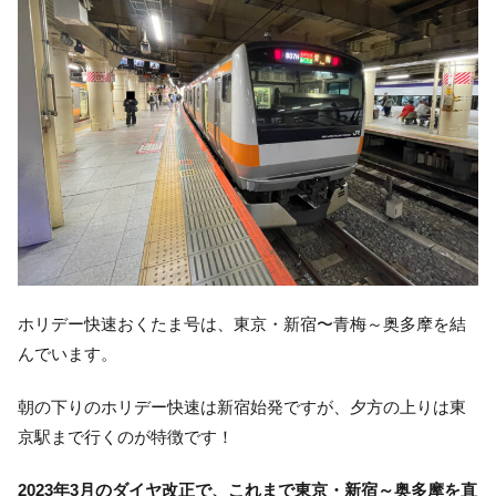
ホリデー快速おくたま号は、東京・新宿〜青梅～奥多摩を結
んでいます。
朝の下りのホリデー快速は新宿始発ですが、夕方の上りは東
京駅まで行くのが特徴です！
2023年3月のダイヤ改正で、これまで東京・新宿～奥多摩を直