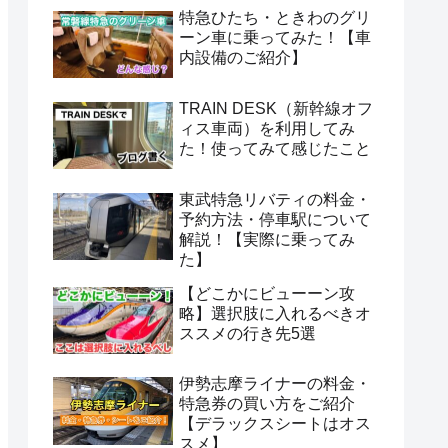
特急ひたち・ときわのグリ
ーン車に乗ってみた！【車
内設備のご紹介】
TRAIN DESK（新幹線オフ
ィス車両）を利用してみ
た！使ってみて感じたこと
東武特急リバティの料金・
予約方法・停車駅について
解説！【実際に乗ってみ
た】
【どこかにビューーン攻
略】選択肢に入れるべきオ
ススメの行き先5選
伊勢志摩ライナーの料金・
特急券の買い方をご紹介
【デラックスシートはオス
スメ】