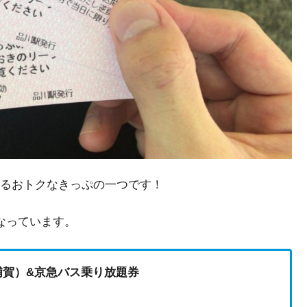
るおトクなきっぷの一つです！
なっています。
浦賀）&京急バス乗り放題券