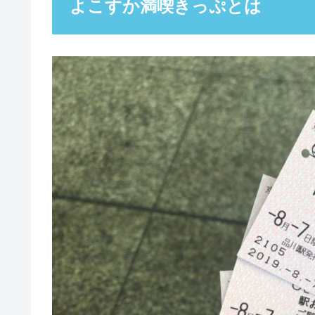
よこすか満喫きっぷとは