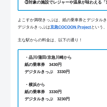
③対象の施設でレジャーや温泉が味わえる「
よこすか満喫きっぷは、紙の乗車券とデジタルき
デジタルきっぷは
京急COCOON Project
という
主な駅からの料金は、以下の通り！
・品川/蒲田/京急川崎から
紙の乗車券 3430円
デジタルきっぷ 3330円
・横浜から
紙の乗車券 3330円
デジタルきっぷ 3230円