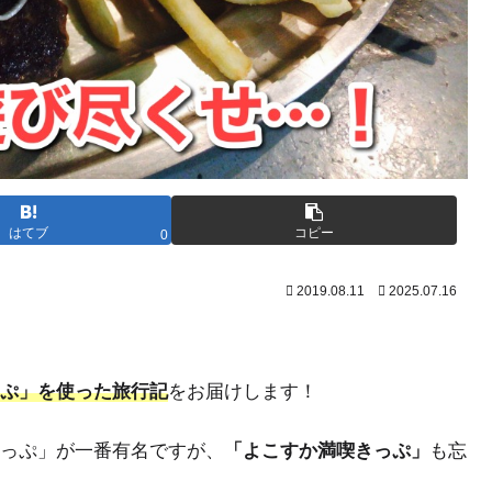
はてブ
コピー
0
2019.08.11
2025.07.16
ぷ」を使った旅行記
をお届けします！
っぷ」が一番有名ですが、
「よこすか満喫きっぷ」
も忘