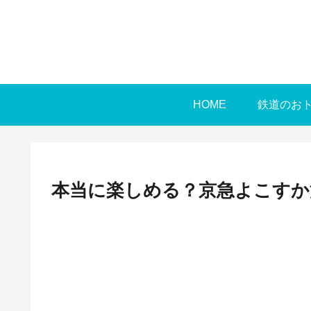
HOME
鉄道のお
本当に楽しめる？京急よこすか