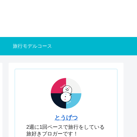
旅行モデルコース
とうげつ
2週に1回ペースで旅行をしている
旅好きブロガーです！