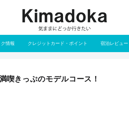
トク情報
クレジットカード・ポイント
宿泊レビュー
満喫きっぷのモデルコース！