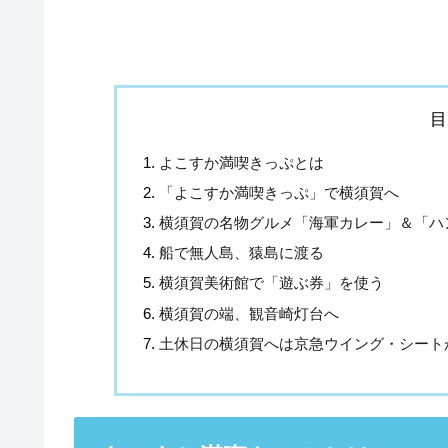
目
よこすか満喫きっぷとは
「よこすか満喫きっぷ」で横須賀へ
横須賀の名物グルメ「海軍カレー」＆「ハ
船で無人島、猿島に渡る
横須賀美術館で「遊ぶ券」を使う
横須賀の端、観音崎灯台へ
土休日の横須賀へは京急ウイング・シート