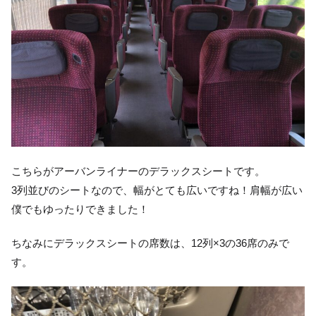
こちらがアーバンライナーのデラックスシートです。
3列並びのシートなので、幅がとても広いですね！肩幅が広い
僕でもゆったりできました！
ちなみにデラックスシートの席数は、12列×3の36席のみで
す。