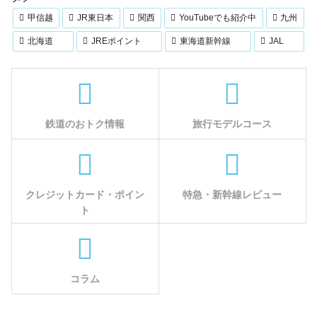
甲信越
JR東日本
関西
YouTubeでも紹介中
九州
北海道
JREポイント
東海道新幹線
JAL
鉄道のおトク情報
旅行モデルコース
クレジットカード・ポイン
特急・新幹線レビュー
ト
コラム