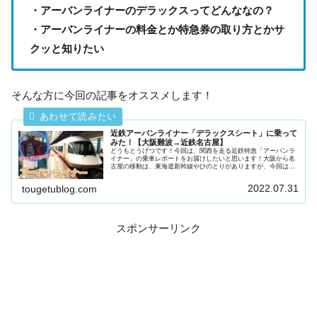
・アーバンライナーのデラックスってどんななの？
・アーバンライナーの料金とか特急券の取り方とかサ
クッと知りたい
そんな方に今回の記事をオススメします！
近鉄アーバンライナー「デラックスシート」に乗って
みた！【大阪難波→近鉄名古屋】
どうもとうげつです！今回は、関西を走る近鉄特急「アーバンラ
イナー」の乗車レポートをお届けしたいと思います！大阪から名
古屋の移動は、東海道新幹線やひのとりがありますが、今回は一
度乗ってみたかったアーバンライナーに乗ってきました。どんな
列車なの...
2022.07.31
tougetublog.com
スポンサーリンク