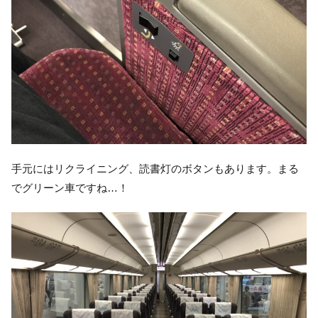
手元にはリクライニング、読書灯のボタンもあります。まる
でグリーン車ですね…！