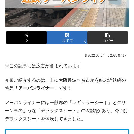
X
はてブ
コピー
0
2022.08.17
2025.07.17
※この記事には広告が含まれています
今回ご紹介するのは、主に大阪難波〜名古屋を結ぶ近鉄線の
特急
「アーバンライナー」
です！
アーバンライナーには一般席の「レギュラーシート」とグリ
ーン車のような「デラックスシート」の2種類があり、今回は
デラックスシートを体験してきました。