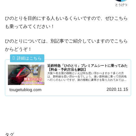
とうげつ
ひのとりを目的にする人もいるくらいですので、ぜひこちら
も乗ってみてください！
ひのとりについては、別記事でご紹介していますのでこちら
からどうぞ！
近鉄特急「ひのとり」プレミアムシートに乗ってみた
【料金・予約方法も解説】
大阪〜名古屋の移動といえば何を思い浮かべますか？多くの方
は、新幹線を思い浮かべるでしょう。速い新幹線に乗って目的地
へ行くのもいいですが、旅の移動に豪華さを取り入れてみてはい
かがでしょうか？今回ご紹介するのは、大阪難波〜名古屋を結ぶ
近鉄線の特...
2020.11.15
tougetublog.com
タグ