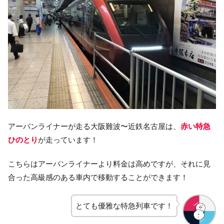
アーバンライナーが走る大阪難波〜近鉄名古屋は、
赤い特急
ひのとり
が走っています！
こちらはアーバンライナーより料金は高めですが、それに見
合った高級感のある車内で移動することができます！
とても優雅な特急列車です！