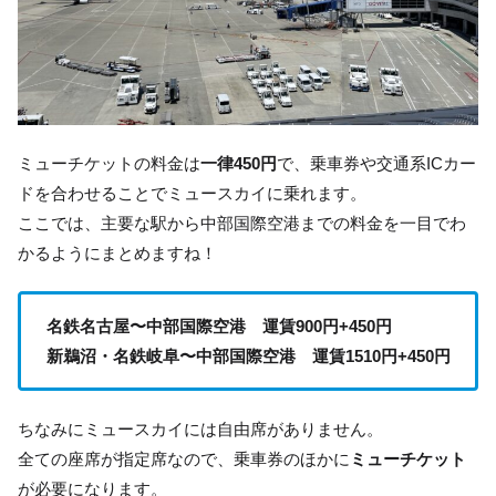
ミューチケットの料金は
一律450円
で、乗車券や交通系ICカー
ドを合わせることでミュースカイに乗れます。
ここでは、主要な駅から中部国際空港までの料金を一目でわ
かるようにまとめますね！
名鉄名古屋〜中部国際空港 運賃900円+450円
新鵜沼・名鉄岐阜〜中部国際空港 運賃1510円+450円
ちなみにミュースカイには自由席がありません。
全ての座席が指定席なので、乗車券のほかに
ミューチケット
が必要になります。