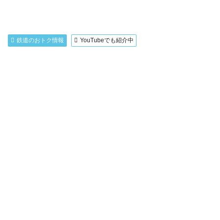
鉄道のおトク情報
YouTubeでも紹介中