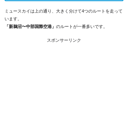
ミュースカイは上の通り、大きく分けて4つのルートを走って
います。
「新鵜沼〜中部国際空港」
のルートが一番多いです。
スポンサーリンク