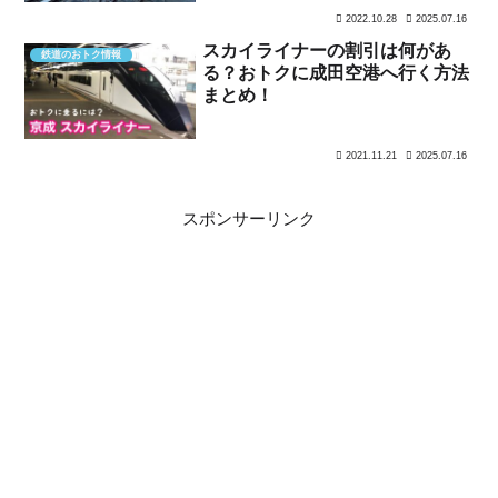
2022.10.28
2025.07.16
スカイライナーの割引は何があ
鉄道のおトク情報
る？おトクに成田空港へ行く方法
まとめ！
2021.11.21
2025.07.16
スポンサーリンク