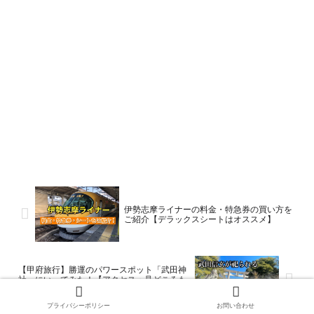
伊勢志摩ライナーの料金・特急券の買い方を
ご紹介【デラックスシートはオススメ】
【甲府旅行】勝運のパワースポット「武田神
社」にいってみた！【アクセス・見どころも
ご紹介】
プライバシーポリシー
お問い合わせ