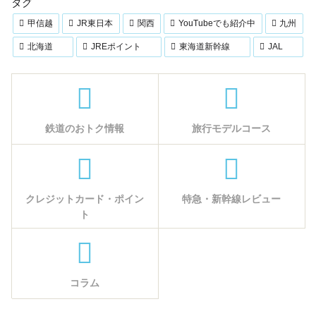
タグ
甲信越
JR東日本
関西
YouTubeでも紹介中
九州
北海道
JREポイント
東海道新幹線
JAL
鉄道のおトク情報
旅行モデルコース
クレジットカード・ポイン
特急・新幹線レビュー
ト
コラム