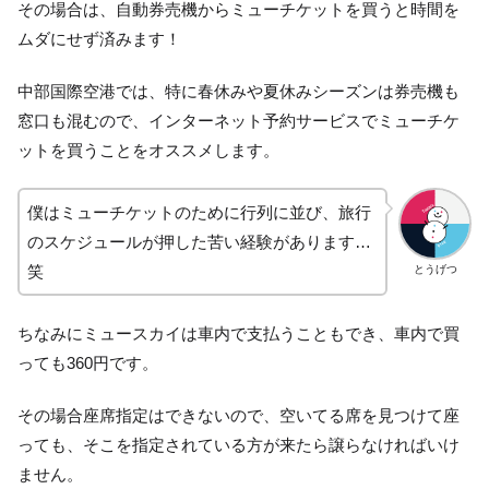
その場合は、自動券売機からミューチケットを買うと時間を
ムダにせず済みます！
中部国際空港では、特に春休みや夏休みシーズンは券売機も
窓口も混むので、インターネット予約サービスでミューチケ
ットを買うことをオススメします。
僕はミューチケットのために行列に並び、旅行
のスケジュールが押した苦い経験があります…
笑
とうげつ
ちなみにミュースカイは車内で支払うこともでき、車内で買
っても360円です。
その場合座席指定はできないので、空いてる席を見つけて座
っても、そこを指定されている方が来たら譲らなければいけ
ません。