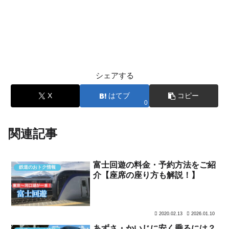
シェアする
X
はてブ
コピー
0
関連記事
富士回遊の料金・予約方法をご紹
鉄道のおトク情報
介【座席の座り方も解説！】
2020.02.13
2026.01.10
あずさ・かいじに安く乗るには？