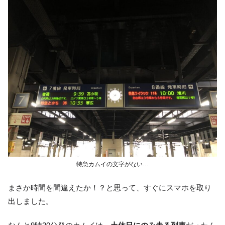
特急カムイの文字がない…
まさか時間を間違えたか！？と思って、すぐにスマホを取り
出しました。