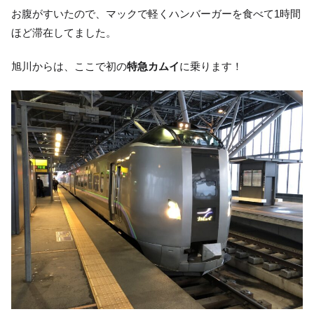
お腹がすいたので、マックで軽くハンバーガーを食べて1時間
ほど滞在してました。
旭川からは、ここで初の
特急カムイ
に乗ります！