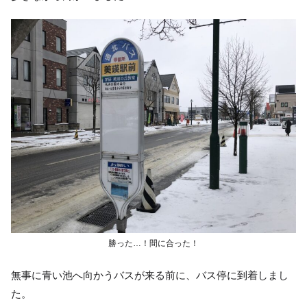
勝った…！間に合った！
無事に青い池へ向かうバスが来る前に、バス停に到着しまし
た。