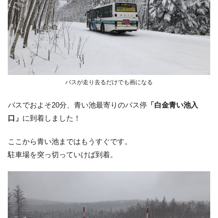
バスが走り去るだけでも画になる
バスでおよそ20分、青い池最寄りのバス停
「白金青い池入
口」
に到着しました！
ここから青い池まではもうすぐです。
駐車場を突っ切っていけば到着。