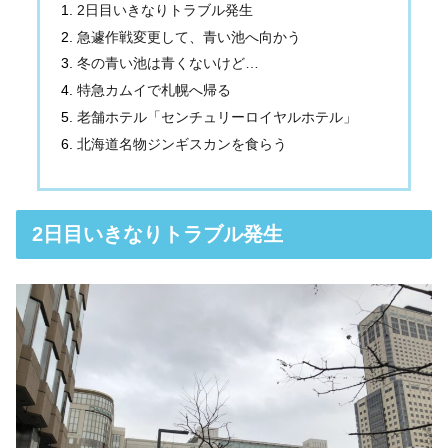
2日目いきなりトラブル発生
急遽作戦変更して、青い池へ向かう
冬の青い池は青くないけど…
特急カムイで札幌へ帰る
老舗ホテル「センチュリーロイヤルホテル」
北海道名物ジンギスカンを食らう
2日目いきなりトラブル発生