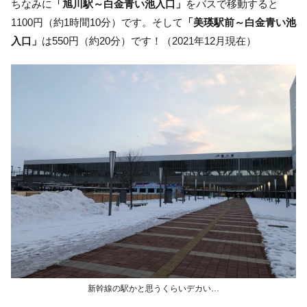
ちなみに
「旭川駅～白金青い池入口」
をバスで移動すると
1100円（約1時間10分）です。そして
「美瑛駅前～白金青い池
入口」
は550円（約20分）です！（2021年12月現在）
新幹線の駅かと思うくらいデカい…