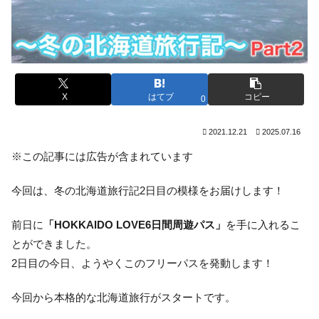
X
はてブ
コピー
0
2021.12.21
2025.07.16
※この記事には広告が含まれています
今回は、冬の北海道旅行記2日目の模様をお届けします！
前日に
「HOKKAIDO LOVE6日間周遊パス」
を手に入れるこ
とができました。
2日目の今日、ようやくこのフリーパスを発動します！
今回から本格的な北海道旅行がスタートです。