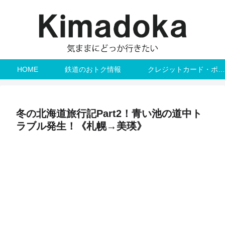
HOME
鉄道のおトク情報
クレジットカード・ポイント
冬の北海道旅行記Part2！青い池の道中ト
ラブル発生！《札幌→美瑛》