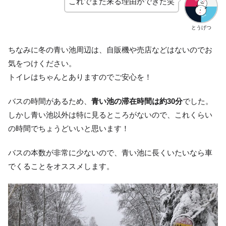
これでまた来る理由ができた笑
とうげつ
ちなみに冬の青い池周辺は、自販機や売店などはないのでお
気をつけください。
トイレはちゃんとありますのでご安心を！
バスの時間があるため、
青い池の滞在時間は約30分
でした。
しかし青い池以外は特に見るところがないので、これくらい
の時間でちょうどいいと思います！
バスの本数が非常に少ないので、青い池に長くいたいなら車
でくることをオススメします。