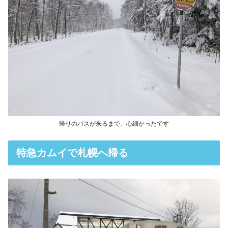
帰りのバスが来るまで、心細かったです
特急カムイで札幌へ帰る