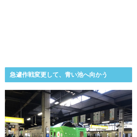
急遽作戦変更して、青い池へ向かう