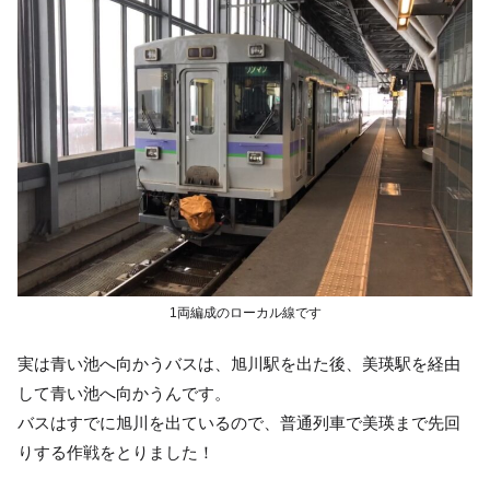
1両編成のローカル線です
実は青い池へ向かうバスは、旭川駅を出た後、美瑛駅を経由
して青い池へ向かうんです。
バスはすでに旭川を出ているので、普通列車で美瑛まで先回
りする作戦をとりました！