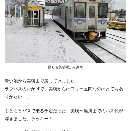
帰りも美瑛駅から列車
青い池から美瑛まで戻ってきました。
ラブパスのおかげで、美瑛からはフリー区間なのはとてもあ
りがたい…。
もともとバスで乗る予定だった、美瑛〜旭川までのバス代が
浮きました。ラッキー！