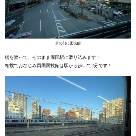
目の前に国技館
橋を渡って、そのまま両国駅に滑り込みます！
相撲でおなじみ両国国技館は駅から歩いて2分です！