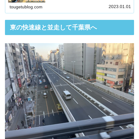
す。本数も多いし、便利なのは間違いないのですが、東京から高
尾まで乗り...
2023.01.01
tougetublog.com
東の快速線と並走して千葉県へ