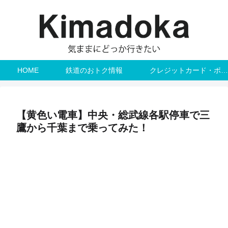
HOME
鉄道のおトク情報
クレジットカード・ポイント
【黄色い電車】中央・総武線各駅停車で三
鷹から千葉まで乗ってみた！