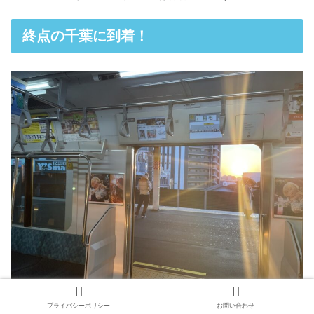
終点の千葉に到着！
プライバシーポリシー
お問い合わせ
千葉駅の二つ手前
「稲毛」
です。