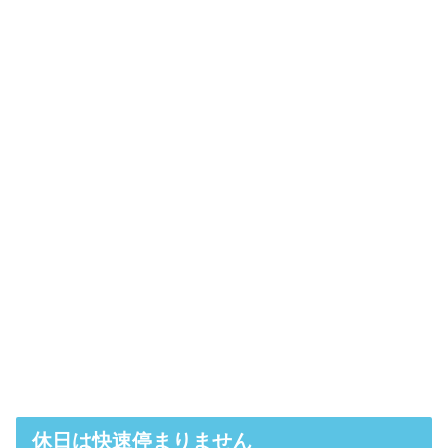
休日は快速停まりません