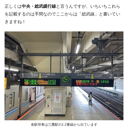
正しくは
中央・総武緩行線
と言うんですが、いちいちこれら
を記載するのは手間なのでここからは「総武線」と書いてい
きますね！
各駅停車は三鷹駅の1.2番線から出ています