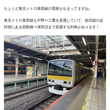
ちょうど東京メトロ東西線の電車が止まってますね。
東京メトロ東西線も中野〜三鷹を直通していて、総武線の反
対側にある西船橋〜津田沼まで直通する列車があります！