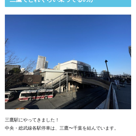
三鷹駅にやってきました！
中央・総武線各駅停車は、三鷹〜千葉を結んでいます。